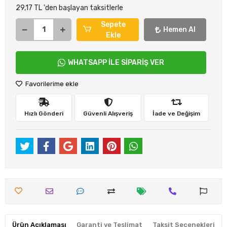
29,17 TL 'den başlayan taksitlerle
Sepete
Hemen Al
Ekle
WHATSAPP İLE SİPARİŞ VER
Favorilerime ekle
Hızlı Gönderi
Güvenli Alışveriş
İade ve Değişim
Ürün Açıklaması
Garanti ve Teslimat
Taksit Seçenekleri