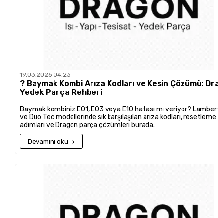
19.03.2026 04:23
?️ Baymak Kombi Arıza Kodları ve Kesin Çözümü: D
Yedek Parça Rehberi
Baymak kombiniz E01, E03 veya E10 hatası mı veriyor? Lamber
ve Duo Tec modellerinde sık karşılaşılan arıza kodları, resetleme
adımları ve Dragon parça çözümleri burada.
Devamını oku