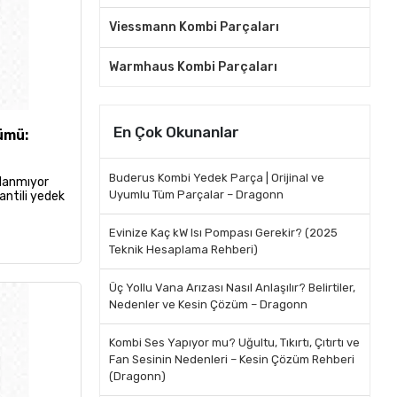
Viessmann Kombi Parçaları
Warmhaus Kombi Parçaları
En Çok Okunanlar
ümü:
Buderus Kombi Yedek Parça | Orijinal ve
ılanmıyor
Uyumlu Tüm Parçalar – Dragonn
antili yedek
Evinize Kaç kW Isı Pompası Gerekir? (2025
Teknik Hesaplama Rehberi)
Üç Yollu Vana Arızası Nasıl Anlaşılır? Belirtiler,
Nedenler ve Kesin Çözüm – Dragonn
Kombi Ses Yapıyor mu? Uğultu, Tıkırtı, Çıtırtı ve
Fan Sesinin Nedenleri – Kesin Çözüm Rehberi
(Dragonn)