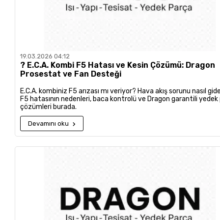
19.03.2026 04:12
?️ E.C.A. Kombi F5 Hatası ve Kesin Çözümü: Dragon
Prosestat ve Fan Desteği
E.C.A. kombiniz F5 arızası mı veriyor? Hava akış sorunu nasıl gider
F5 hatasının nedenleri, baca kontrolü ve Dragon garantili yedek
çözümleri burada.
Devamını oku