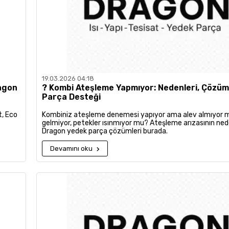
19.03.2026 04:18
ragon
?️ Kombi Ateşleme Yapmıyor: Nedenleri, Çözüm
Parça Desteği
t, Eco
Kombiniz ateşleme denemesi yapıyor ama alev almıyor 
gelmiyor, petekler ısınmıyor mu? Ateşleme arızasının ned
Dragon yedek parça çözümleri burada.
Devamını oku