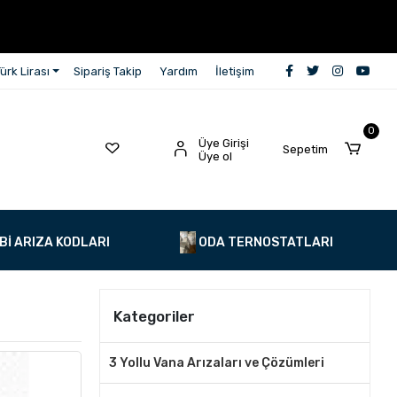
ürk Lirası
Sipariş Takip
Yardım
İletişim
0
Üye Girişi
Sepetim
Üye ol
Bİ ARIZA KODLARI
ODA TERNOSTATLARI
Kategoriler
3 Yollu Vana Arızaları ve Çözümleri