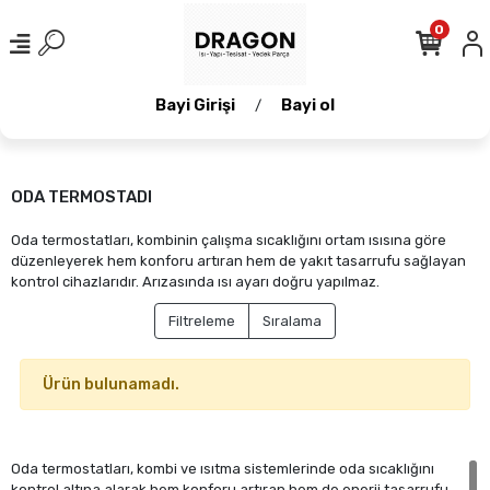
0
Bayi Girişi
Bayi ol
/
ODA TERMOSTADI
Oda termostatları, kombinin çalışma sıcaklığını ortam ısısına göre
düzenleyerek hem konforu artıran hem de yakıt tasarrufu sağlayan
kontrol cihazlarıdır. Arızasında ısı ayarı doğru yapılmaz.
Filtreleme
Sıralama
Ürün bulunamadı.
Oda termostatları, kombi ve ısıtma sistemlerinde oda sıcaklığını
kontrol altına alarak hem konforu artıran hem de enerji tasarrufu