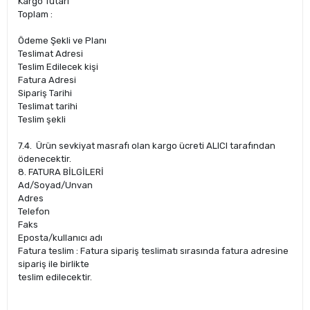
Kargo Tutarı
Toplam :
Ödeme Şekli ve Planı
Teslimat Adresi
Teslim Edilecek kişi
Fatura Adresi
Sipariş Tarihi
Teslimat tarihi
Teslim şekli
7.4. Ürün sevkiyat masrafı olan kargo ücreti ALICI tarafından
ödenecektir.
8. FATURA BİLGİLERİ
Ad/Soyad/Unvan
Adres
Telefon
Faks
Eposta/kullanıcı adı
Fatura teslim : Fatura sipariş teslimatı sırasında fatura adresine
sipariş ile birlikte
teslim edilecektir.