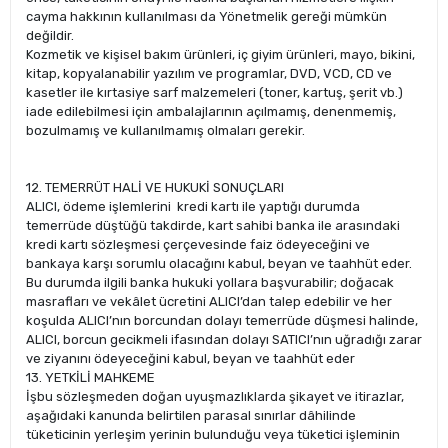
cayma hakkının kullanılması da Yönetmelik gereği mümkün
değildir.
Kozmetik ve kişisel bakım ürünleri, iç giyim ürünleri, mayo, bikini,
kitap, kopyalanabilir yazılım ve programlar, DVD, VCD, CD ve
kasetler ile kırtasiye sarf malzemeleri (toner, kartuş, şerit vb.)
iade edilebilmesi için ambalajlarının açılmamış, denenmemiş,
bozulmamış ve kullanılmamış olmaları gerekir.
12. TEMERRÜT HALİ VE HUKUKİ SONUÇLARI
ALICI, ödeme işlemlerini kredi kartı ile yaptığı durumda
temerrüde düştüğü takdirde, kart sahibi banka ile arasındaki
kredi kartı sözleşmesi çerçevesinde faiz ödeyeceğini ve
bankaya karşı sorumlu olacağını kabul, beyan ve taahhüt eder.
Bu durumda ilgili banka hukuki yollara başvurabilir; doğacak
masrafları ve vekâlet ücretini ALICI’dan talep edebilir ve her
koşulda ALICI’nın borcundan dolayı temerrüde düşmesi halinde,
ALICI, borcun gecikmeli ifasından dolayı SATICI’nın uğradığı zarar
ve ziyanını ödeyeceğini kabul, beyan ve taahhüt eder
13. YETKİLİ MAHKEME
İşbu sözleşmeden doğan uyuşmazlıklarda şikayet ve itirazlar,
aşağıdaki kanunda belirtilen parasal sınırlar dâhilinde
tüketicinin yerleşim yerinin bulunduğu veya tüketici işleminin