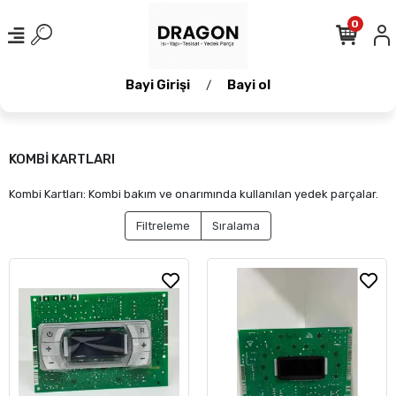
0
Bayi Girişi
Bayi ol
/
KOMBİ KARTLARI
Kombi Kartları: Kombi bakım ve onarımında kullanılan yedek parçalar.
Filtreleme
Sıralama