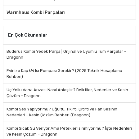
Warmhaus Kombi Parçaları
En Çok Okunanlar
Buderus Kombi Yedek Parça | Orijinal ve Uyumlu Tüm Parçalar –
Dragonn
Evinize Kaç kW Isı Pompası Gerekir? (2025 Teknik Hesaplama
Rehberi)
Üç Yollu Vana Arızası Nasıl Anlaşılır? Belirtiler, Nedenler ve Kesin
Çözüm – Dragonn
Kombi Ses Yapıyor mu? Uğultu, Tıkırtı, Çıtırtı ve Fan Sesinin
Nedenleri – Kesin Çözüm Rehberi (Dragonn)
Kombi Sıcak Su Veriyor Ama Petekler Isınmıyor mu? İşte Nedenleri
ve Kesin Çözüm – Dragonn