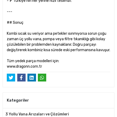
- ✔ Türkiye’nin her yerine hızlı teslimat
---
## Sonuç
Kombi sıcak su veriyor ama petekler ısınmıyorsa sorun çoğu
zaman üç yollu vana, pompa veya filtre tıkanıklığı gibi kolay
çözülebilen bir problemden kaynaklanır. Doğru parçayı
değiştirerek kombiniz kısa sürede eski performansına kavuşur.
Tüm yedek parça modelleri için:
www.dragonn.com.tr
Kategoriler
3 Yollu Vana Arızaları ve Çözümleri