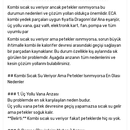
Kombi sıcak su veriyor ancak petekler ısınmıyorsa bu
durumun nedenleri ve çözüm yolları oldukça önemlidir. ECA
kombi yedek parçaları uygun fiyatla Dragonn'da! Ana eşanjör,
üç yollu vana, gaz valfi, elektronik kart, fan, pompa ve tüm
uyumlu par
Kombi sıcak su veriyor ama petekler ısınmıyorsa, sorun büyük
ihtimalle kombi ile kalorifer devresi arasındaki geçişi sağlayan
bir parçadan kaynaklanır. Bu durum özellikle kış aylarında sık
görülen bir problemdir. Aşağıda arızanın tüm nedenlerini ve
kesin çözüm yollarını bulabilirsiniz.
## Kombi Sıcak Su Veriyor Ama Petekler Isınmıyorsa En Olası
Nedenler
### 1. Üç Yollu Vana Arızası
Bu problemde en sık karşılaşılan neden budur.
Üç yollu vana petek devresine geçiş yapamazsa sıcak su gelir
ama petekler soğuk kalır.
**Belirti:** Kombi sıcak su veriyor fakat peteklerde hiç ısı yok.