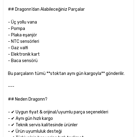
## Dragonn’dan Alabileceğiniz Parçalar
- Üç yollu vana
- Pompa
- Plaka eşanjör
- NTC sensörleri
- Gaz valfi
- Elektronik kart
- Baca sensörü
Bu parçaların tümü **stoktan aynı gün kargoyla** gönderilir.
---
## Neden Dragonn?
- ✔ Uygun fiyat & orijinal/uyumlu parça seçenekleri
- ✔ Aynı gün hızlı kargo
- ✔ Teknik servis kalitesinde ürünler
- ✔ Ürün uyumluluk desteği