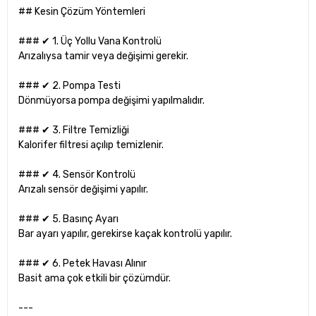
## Kesin Çözüm Yöntemleri
### ✔ 1. Üç Yollu Vana Kontrolü
Arızalıysa tamir veya değişimi gerekir.
### ✔ 2. Pompa Testi
Dönmüyorsa pompa değişimi yapılmalıdır.
### ✔ 3. Filtre Temizliği
Kalorifer filtresi açılıp temizlenir.
### ✔ 4. Sensör Kontrolü
Arızalı sensör değişimi yapılır.
### ✔ 5. Basınç Ayarı
Bar ayarı yapılır, gerekirse kaçak kontrolü yapılır.
### ✔ 6. Petek Havası Alınır
Basit ama çok etkili bir çözümdür.
---