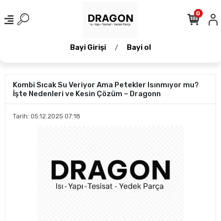
0
Bayi Girişi
Bayi ol
/
Kombi Sıcak Su Veriyor Ama Petekler Isınmıyor mu?
İşte Nedenleri ve Kesin Çözüm – Dragonn
Tarih: 05.12.2025 07:18