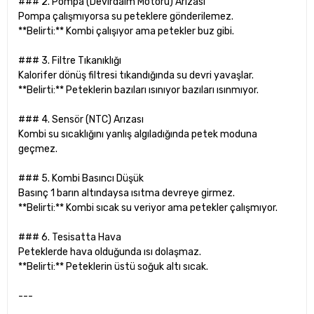
### 2. Pompa (Devirdaim Motoru) Arızası
Pompa çalışmıyorsa su peteklere gönderilemez.
**Belirti:** Kombi çalışıyor ama petekler buz gibi.
### 3. Filtre Tıkanıklığı
Kalorifer dönüş filtresi tıkandığında su devri yavaşlar.
**Belirti:** Peteklerin bazıları ısınıyor bazıları ısınmıyor.
### 4. Sensör (NTC) Arızası
Kombi su sıcaklığını yanlış algıladığında petek moduna
geçmez.
### 5. Kombi Basıncı Düşük
Basınç 1 barın altındaysa ısıtma devreye girmez.
**Belirti:** Kombi sıcak su veriyor ama petekler çalışmıyor.
### 6. Tesisatta Hava
Peteklerde hava olduğunda ısı dolaşmaz.
**Belirti:** Peteklerin üstü soğuk altı sıcak.
---