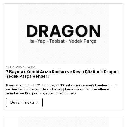
19.03.2026 04:23
?️ Baymak Kombi Arıza Kodları ve Kesin Çözümü: Dragon
Yedek Parça Rehberi
Baymak kombiniz E01, E03 veya E10 hatası mı veriyor? Lambert, Eco
ve Duo Tec modellerinde sık karşılaşılan arıza kodları, resetleme
adımları ve Dragon parça çözümleri burada.
Devamını oku