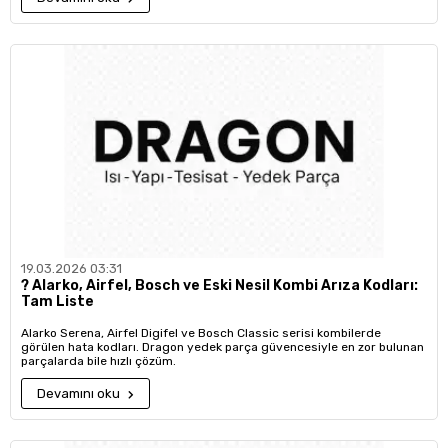
19.03.2026 03:31
?️ Alarko, Airfel, Bosch ve Eski Nesil Kombi Arıza Kodları:
Tam Liste
Alarko Serena, Airfel Digifel ve Bosch Classic serisi kombilerde
görülen hata kodları. Dragon yedek parça güvencesiyle en zor bulunan
parçalarda bile hızlı çözüm.
Devamını oku