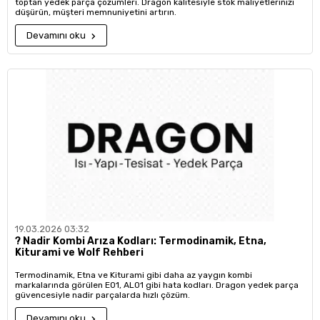
toptan yedek parça çözümleri. Dragon kalitesiyle stok maliyetlerinizi
düşürün, müşteri memnuniyetini artırın.
Devamını oku
19.03.2026 03:32
?️ Nadir Kombi Arıza Kodları: Termodinamik, Etna,
Kiturami ve Wolf Rehberi
Termodinamik, Etna ve Kiturami gibi daha az yaygın kombi
markalarında görülen E01, AL01 gibi hata kodları. Dragon yedek parça
güvencesiyle nadir parçalarda hızlı çözüm.
Devamını oku