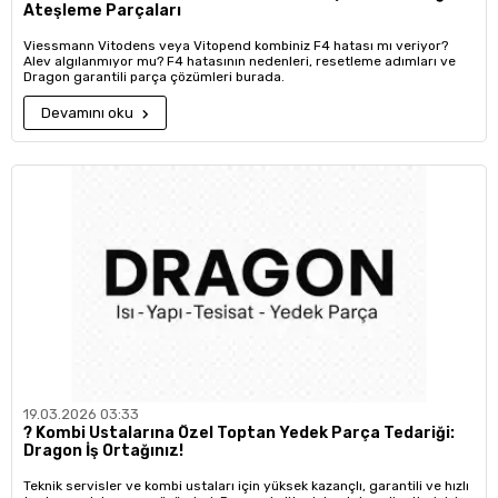
Ateşleme Parçaları
Viessmann Vitodens veya Vitopend kombiniz F4 hatası mı veriyor?
Alev algılanmıyor mu? F4 hatasının nedenleri, resetleme adımları ve
Dragon garantili parça çözümleri burada.
Devamını oku
19.03.2026 03:33
?️ Kombi Ustalarına Özel Toptan Yedek Parça Tedariği:
Dragon İş Ortağınız!
Teknik servisler ve kombi ustaları için yüksek kazançlı, garantili ve hızlı