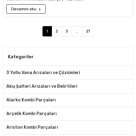
Devamını oku
1
2
3
...
21
Kategoriler
3 Yollu Vana Arızaları ve Çözümleri
Akış Şalteri Arızaları ve Belirtileri
Alarko Kombi Parçaları
Arçelik Kombi Parçaları
Ariston Kombi Parçaları