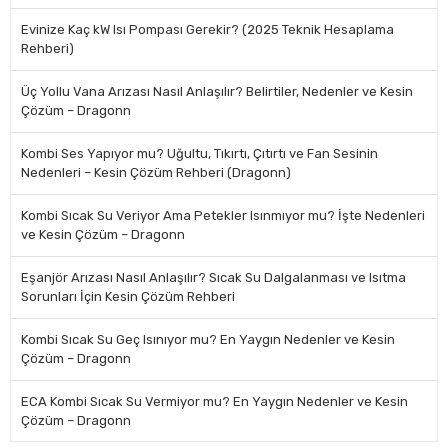
Evinize Kaç kW Isı Pompası Gerekir? (2025 Teknik Hesaplama
Rehberi)
Üç Yollu Vana Arızası Nasıl Anlaşılır? Belirtiler, Nedenler ve Kesin
Çözüm – Dragonn
Kombi Ses Yapıyor mu? Uğultu, Tıkırtı, Çıtırtı ve Fan Sesinin
Nedenleri – Kesin Çözüm Rehberi (Dragonn)
Kombi Sıcak Su Veriyor Ama Petekler Isınmıyor mu? İşte Nedenleri
ve Kesin Çözüm – Dragonn
Eşanjör Arızası Nasıl Anlaşılır? Sıcak Su Dalgalanması ve Isıtma
Sorunları İçin Kesin Çözüm Rehberi
Kombi Sıcak Su Geç Isınıyor mu? En Yaygın Nedenler ve Kesin
Çözüm – Dragonn
ECA Kombi Sıcak Su Vermiyor mu? En Yaygın Nedenler ve Kesin
Çözüm – Dragonn