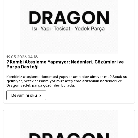
19.03.2026 04:18
?️ Kombi Ateşleme Yapmıyor: Nedenleri, Çözümleri ve
Parça Desteği
Kombiniz ateşleme denemesi yapıyor ama alev almıyor mu? Sıcak su
gelmiyor, petekler ısınmıyor mu? Ateşleme arızasının nedenleri ve
Dragon yedek parça çözümleri burada.
Devamını oku