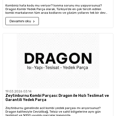
Kombiniz hata kodu mu veriyor? Isınma sorunu mu yaşıyorsunuz?
Dragon Kombi Yedek Parça olarak, Türkiye’de en çok tercih edilen
kombi markalarının tüm arıza kodlarını ve çözüm yollarını tek bir dev
rehberde topladık.
Devamını oku
19.03.2026 03:14
Zeytinburnu Kombi Parçası: Dragon ile Hızlı Teslimat ve
Garantili Yedek Parça
Zeytinburnu genelinde acil kombi yedek parçası mı arıyorsunuz?
Dragon kalitesiyle Cevizlibağ, Telsiz ve sahil bölgelerine aynı gün
teslimat ve %100 uyumlu parçalar kapınızda.