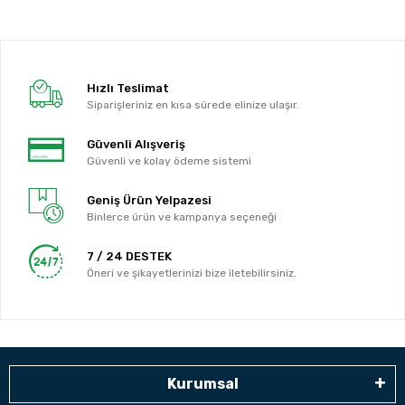
Hızlı Teslimat
Siparişleriniz en kısa sürede elinize ulaşır.
Güvenli Alışveriş
Güvenli ve kolay ödeme sistemi
Geniş Ürün Yelpazesi
Binlerce ürün ve kampanya seçeneği
7 / 24 DESTEK
Öneri ve şikayetlerinizi bize iletebilirsiniz.
Kurumsal