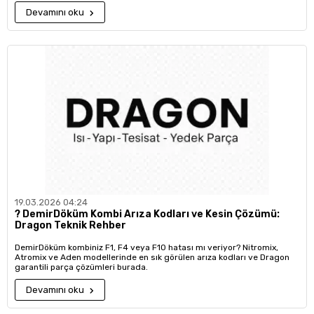
Devamını oku
19.03.2026 04:24
?️ DemirDöküm Kombi Arıza Kodları ve Kesin Çözümü:
Dragon Teknik Rehber
DemirDöküm kombiniz F1, F4 veya F10 hatası mı veriyor? Nitromix,
Atromix ve Aden modellerinde en sık görülen arıza kodları ve Dragon
garantili parça çözümleri burada.
Devamını oku