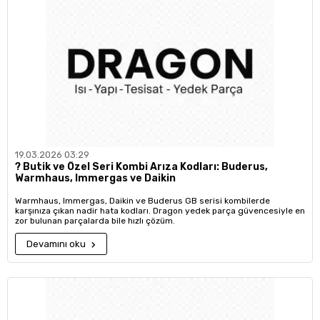
19.03.2026 03:29
?️ Butik ve Özel Seri Kombi Arıza Kodları: Buderus,
Warmhaus, Immergas ve Daikin
Warmhaus, Immergas, Daikin ve Buderus GB serisi kombilerde
karşınıza çıkan nadir hata kodları. Dragon yedek parça güvencesiyle en
zor bulunan parçalarda bile hızlı çözüm.
Devamını oku