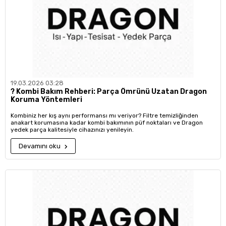
19.03.2026 03:28
?️ Kombi Bakım Rehberi: Parça Ömrünü Uzatan Dragon
Koruma Yöntemleri
Kombiniz her kış aynı performansı mı veriyor? Filtre temizliğinden
anakart korumasına kadar kombi bakımının püf noktaları ve Dragon
yedek parça kalitesiyle cihazınızı yenileyin.
Devamını oku