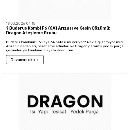
19.03.2026 04:15
?️ Buderus Kombi F6 (6A) Arızası ve Kesin Çözümü:
Dragon Ateşleme Grubu
Buderus kombiniz F6 veya 6A hatası mı veriyor? Alev algılanmıyor mu?
Arızanın nedenleri, resetleme adımları ve Dragon garantili yedek parça
çözümleriyle kombinizi hayata döndürün.
Devamını oku