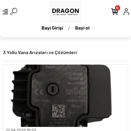
0
Bayi Girişi
Bayi ol
/
3 Yollu Vana Arızaları ve Çözümleri
12.04.2026 18:59