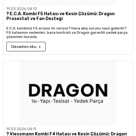
19.03.2026 04:12
?️ E.C.A. Kombi F5 Hatası ve Kesin Çözümü: Dragon
Prosestat ve Fan Desteği
E.C.A. kombiniz F5 arızası mı veriyor? Hava akış sorunu nasıl giderilir?
F5 hatasının nedenleri, baca kontrolü ve Dragon garantili yedek parça
çözümleri burada.
Devamını oku
19.03.2026 04:11
?️ Viessmann Kombi F4 Hatası ve Kesin Çözümü: Dragon