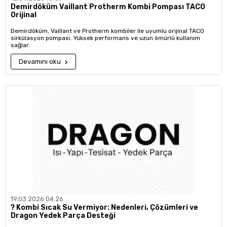
Demirdöküm Vaillant Protherm Kombi Pompası TACO
Orijinal
Demirdöküm, Vaillant ve Protherm kombiler ile uyumlu orijinal TACO
sirkülasyon pompası. Yüksek performans ve uzun ömürlü kullanım
sağlar.
Devamını oku
19.03.2026 04:26
?️ Kombi Sıcak Su Vermiyor: Nedenleri, Çözümleri ve
Dragon Yedek Parça Desteği