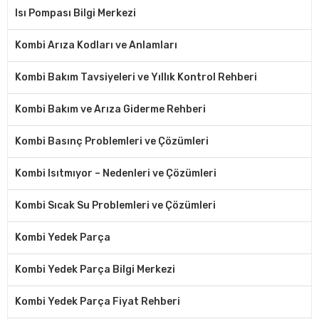
Isı Pompası Bilgi Merkezi
Kombi Arıza Kodları ve Anlamları
Kombi Bakım Tavsiyeleri ve Yıllık Kontrol Rehberi
Kombi Bakım ve Arıza Giderme Rehberi
Kombi Basınç Problemleri ve Çözümleri
Kombi Isıtmıyor – Nedenleri ve Çözümleri
Kombi Sıcak Su Problemleri ve Çözümleri
Kombi Yedek Parça
Kombi Yedek Parça Bilgi Merkezi
Kombi Yedek Parça Fiyat Rehberi