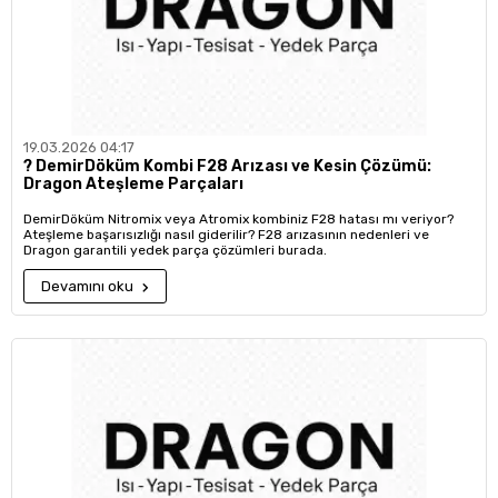
19.03.2026 04:17
?️ DemirDöküm Kombi F28 Arızası ve Kesin Çözümü:
Dragon Ateşleme Parçaları
DemirDöküm Nitromix veya Atromix kombiniz F28 hatası mı veriyor?
Ateşleme başarısızlığı nasıl giderilir? F28 arızasının nedenleri ve
Dragon garantili yedek parça çözümleri burada.
Devamını oku