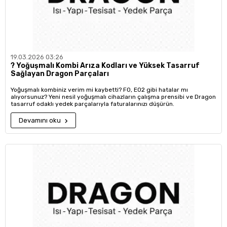
19.03.2026 03:26
?️ Yoğuşmalı Kombi Arıza Kodları ve Yüksek Tasarruf
Sağlayan Dragon Parçaları
Yoğuşmalı kombiniz verim mi kaybetti? F0, E02 gibi hatalar mı
alıyorsunuz? Yeni nesil yoğuşmalı cihazların çalışma prensibi ve Dragon
tasarruf odaklı yedek parçalarıyla faturalarınızı düşürün.
Devamını oku