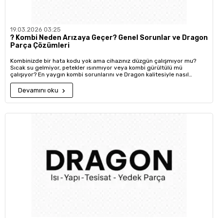
19.03.2026 03:25
?️ Kombi Neden Arızaya Geçer? Genel Sorunlar ve Dragon
Parça Çözümleri
Kombinizde bir hata kodu yok ama cihazınız düzgün çalışmıyor mu?
Sıcak su gelmiyor, petekler ısınmıyor veya kombi gürültülü mü
çalışıyor? En yaygın kombi sorunlarını ve Dragon kalitesiyle nasıl
çözeceğinizi öğrenin.
Devamını oku