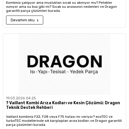
Kombiniz çalışıyor ama musluktan sıcak su akmıyor mu? Petekler
ısınıyor ama su buz gibi mi? Sıcak su arızasının nedenleri ve Dragon
garantili parça çözümleri burada.
Devamını oku
19.03.2026 04:25
?️ Vaillant Kombi Arıza Kodları ve Kesin Çözümü: Dragon
Teknik Destek Rehberi
Vaillant kombiniz F22, F28 veya F75 hatası mı veriyor? ecoTEC ve
turboTEC modellerinde sık karşılaşılan arıza kodları ve Dragon garantili
parça çözümleri burada.