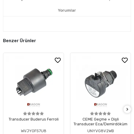
Yorumlar
Benzer Ürünler
Transducer Buderus Ferroli
CEME Geçme + Dişli
Transducer Eca/Demirdöküm
WVJYOFS7U8
UNYVG8V2WB