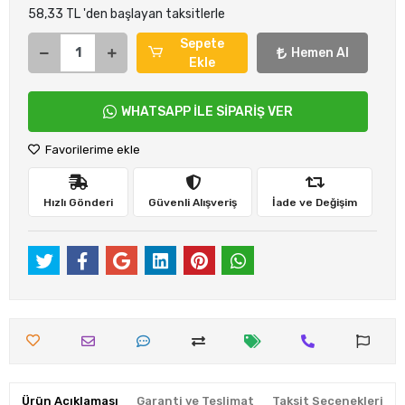
58,33 TL 'den başlayan taksitlerle
Sepete
Hemen Al
Ekle
WHATSAPP İLE SİPARİŞ VER
Favorilerime ekle
Hızlı Gönderi
Güvenli Alışveriş
İade ve Değişim
Ürün Açıklaması
Garanti ve Teslimat
Taksit Seçenekleri