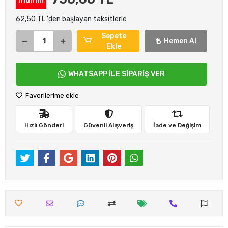
indirim
62,50 TL 'den başlayan taksitlerle
Sepete
Hemen Al
Ekle
WHATSAPP İLE SİPARİŞ VER
Favorilerime ekle
Hızlı Gönderi
Güvenli Alışveriş
İade ve Değişim