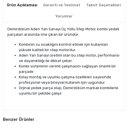
Ürün Açıklaması
Garanti ve Teslimat
Taksit Seçenekleri
Yorumlar
Demirdöküm Aden Yan Sanayi Üç Yollu Step Motor, kombi yedek
parçaları arasında öne çıkan bir üründür.
Kombinin su sıcaklığını kontrol etmek için kullanılan
yüksek kaliteli bir step motordur.
Aden Yan Sanayi üretimi olan bu step motor, performansı
ve dayanıklılığı ile dikkat çeker.
Kombi sisteminin verimli çalışmasını sağlayan önemli bir
parçadır.
Kolay montaj ve uyumlu çalışma özellikleri sayesinde
profesyonel veya bireysel kullanım için uygundur.
Orjinal yedek parça olup, Demirdöküm markalı kombilerle
uyumlu bir şekilde çalışır.
Benzer Ürünler