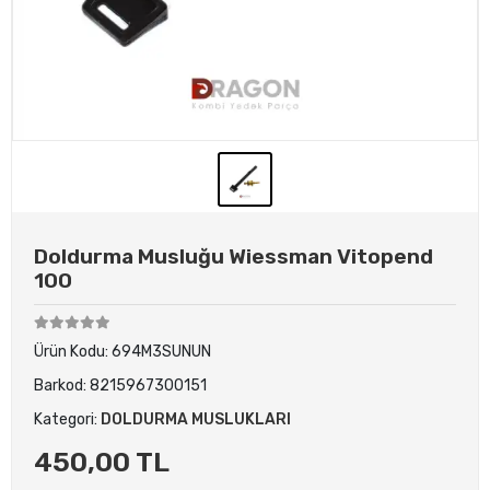
Doldurma Musluğu Wiessman Vitopend
100
Ürün Kodu:
694M3SUNUN
Barkod:
8215967300151
Kategori:
DOLDURMA MUSLUKLARI
450,00 TL