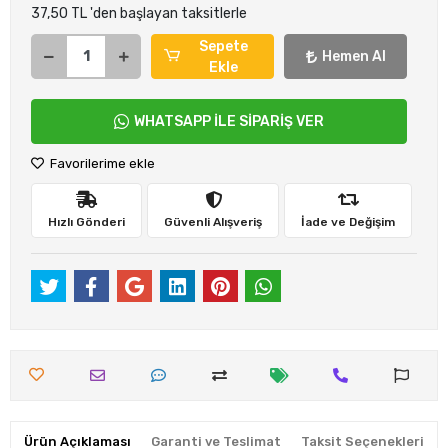
37,50 TL 'den başlayan taksitlerle
Sepete
Hemen Al
Ekle
WHATSAPP İLE SİPARİŞ VER
Favorilerime ekle
Hızlı Gönderi
Güvenli Alışveriş
İade ve Değişim
Ürün Açıklaması
Garanti ve Teslimat
Taksit Seçenekleri