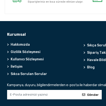
Siparişleriniz en kısa sürede elinize ulaşır.
Kurumsal
Hakkımızda
Sıkça Soru
Gizlilik Sözleşmesi
Sipariş Tak
Kullanıcı Sözleşmesi
Havale Bild
İletişim
Blog
Sıkca Sorulan Sorular
Kampanya, duyuru, bilgilendirmelerden e-posta ile haberdar olma
Gönder