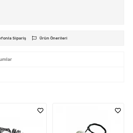
efonla Sipariş
Ürün Önerileri
umlar