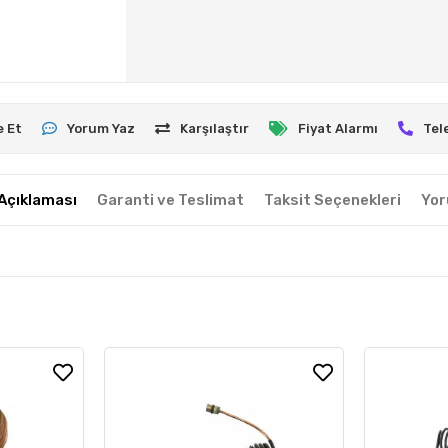
e Et
Yorum Yaz
Karşılaştır
Fiyat Alarmı
Tel
Açıklaması
Garanti ve Teslimat
Taksit Seçenekleri
Yor