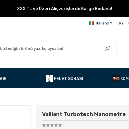
XXX TL ve Üzeri Alışverişlerde Kargo Bedava!
Italiano
TRY - T
ASI
PELET SOBASI
KOM
Vaillant Turbotech Manometre