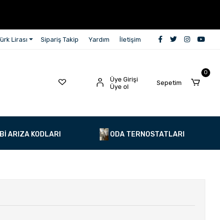
ürk Lirası
Sipariş Takip
Yardım
İletişim
0
Üye Girişi
Sepetim
Üye ol
Bİ ARIZA KODLARI
ODA TERNOSTATLARI