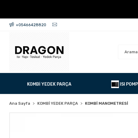
+05466428820
KOMBİ YEDEK PARÇA
ISI POMP
Ana Sayfa
KOMBİ YEDEK PARÇA
KOMBİ MANOMETRESİ