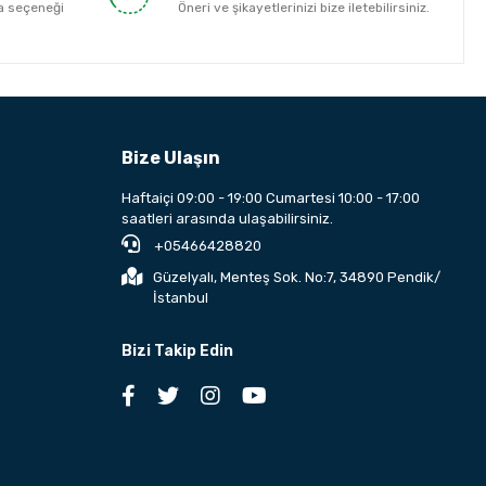
a seçeneği
Öneri ve şikayetlerinizi bize iletebilirsiniz.
Bize Ulaşın
Haftaiçi 09:00 - 19:00 Cumartesi 10:00 - 17:00
saatleri arasında ulaşabilirsiniz.
+05466428820
Güzelyalı, Menteş Sok. No:7, 34890 Pendik/
İstanbul
Bizi Takip Edin