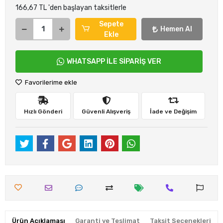
166,67 TL 'den başlayan taksitlerle
Sepete
Hemen Al
Ekle
WHATSAPP İLE SİPARİŞ VER
Favorilerime ekle
Hızlı Gönderi
Güvenli Alışveriş
İade ve Değişim
Ürün Açıklaması
Garanti ve Teslimat
Taksit Seçenekleri