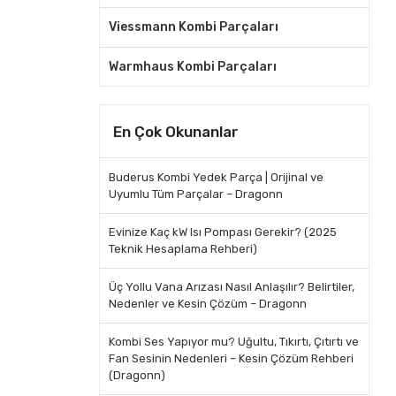
Viessmann Kombi Parçaları
Warmhaus Kombi Parçaları
En Çok Okunanlar
Buderus Kombi Yedek Parça | Orijinal ve
Uyumlu Tüm Parçalar – Dragonn
Evinize Kaç kW Isı Pompası Gerekir? (2025
Teknik Hesaplama Rehberi)
Üç Yollu Vana Arızası Nasıl Anlaşılır? Belirtiler,
Nedenler ve Kesin Çözüm – Dragonn
Kombi Ses Yapıyor mu? Uğultu, Tıkırtı, Çıtırtı ve
Fan Sesinin Nedenleri – Kesin Çözüm Rehberi
(Dragonn)