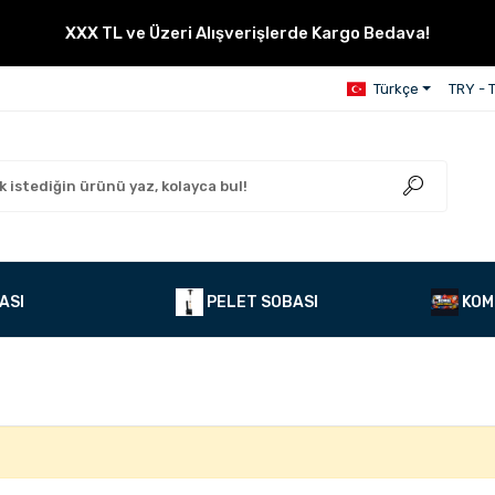
XXX TL ve Üzeri Alışverişlerde Kargo Bedava!
Türkçe
TRY - T
ASI
PELET SOBASI
KOM