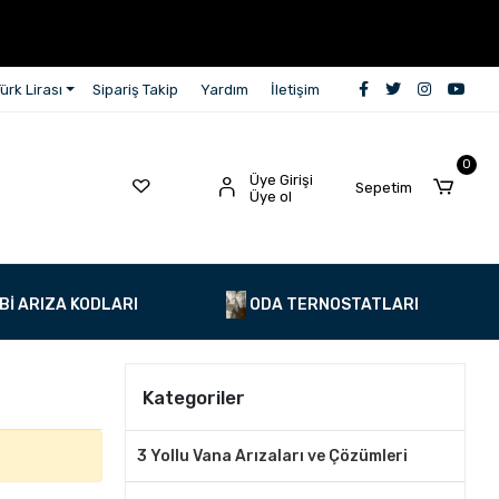
ürk Lirası
Sipariş Takip
Yardım
İletişim
0
Üye Girişi
Sepetim
Üye ol
Bİ ARIZA KODLARI
ODA TERNOSTATLARI
Kategoriler
3 Yollu Vana Arızaları ve Çözümleri