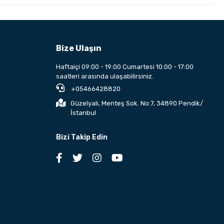
Bize Ulaşın
Haftaiçi 09:00 - 19:00 Cumartesi 10:00 - 17:00
saatleri arasında ulaşabilirsiniz.
+05466428820
Güzelyalı, Menteş Sok. No:7, 34890 Pendik/
İstanbul
Bizi Takip Edin