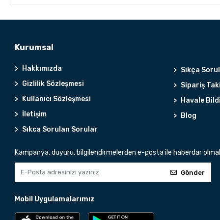
Kurumsal
Hakkımızda
Sıkça Soru
Gizlilik Sözleşmesi
Sipariş Tak
Kullanıcı Sözleşmesi
Havale Bild
İletişim
Blog
Sıkca Sorulan Sorular
Kampanya, duyuru, bilgilendirmelerden e-posta ile haberdar olma
Gönder
Mobil Uygulamalarımız