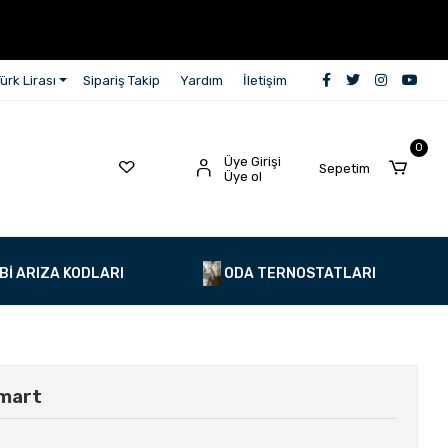
ürk Lirası
Sipariş Takip
Yardım
İletişim
0
Üye Girişi
Sepetim
Üye ol
Bİ ARIZA KODLARI
ODA TERNOSTATLARI
mart