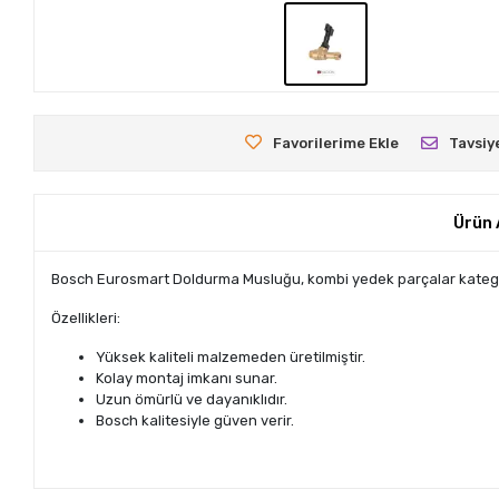
Favorilerime Ekle
Tavsiy
Ürün 
Bosch Eurosmart Doldurma Musluğu, kombi yedek parçalar kategorisi
Özellikleri:
Yüksek kaliteli malzemeden üretilmiştir.
Kolay montaj imkanı sunar.
Uzun ömürlü ve dayanıklıdır.
Bosch kalitesiyle güven verir.