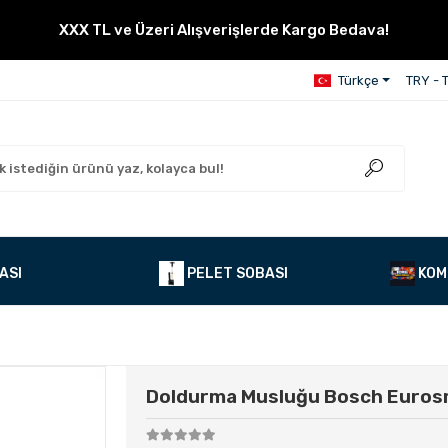
XXX TL ve Üzeri Alışverişlerde Kargo Bedava!
Türkçe
TRY - T
ASI
PELET SOBASI
KOM
Doldurma Musluğu Bosch Euros