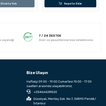
Stokta Yok
Sepete Ekle
7 / 24 DESTEK
a seçeneği
Öneri ve şikayetlerinizi bize iletebilirsiniz.
Bize Ulaşın
Haftaiçi 09:00 - 19:00 Cumartesi 10:00 - 17:00
saatleri arasında ulaşabilirsiniz.
+05466428820
Güzelyalı, Menteş Sok. No:7, 34890 Pendik/
İstanbul