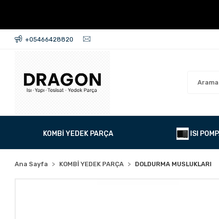
+05466428820
KOMBİ YEDEK PARÇA
ISI POMP
Ana Sayfa
KOMBİ YEDEK PARÇA
DOLDURMA MUSLUKLARI