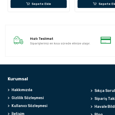
Sepete Ekle
Sepete Ek
Hızlı Teslimat
Siparişleriniz en kısa sürede elinize ulaşır.
Kurumsal
Hakkımızda
Sıkça Soru
Gizlilik Sözleşmesi
Sipariş Tak
Kullanıcı Sözleşmesi
Havale Bild
İletişim
Blog