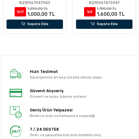
8215967947943
8215967473947
1.200,00 TL
1.750,00 TL
%17
%9
1.000,00 TL
1.600,00 TL
Sepete Ekle
Sepete Ekle
Hızlı Teslimat
Siparişleriniz en kısa sürede elinize ulaşır.
Güvenli Alışveriş
Güvenli ve kolay ödeme sistemi
Geniş Ürün Yelpazesi
Binlerce ürün ve kampanya seçeneği
7 / 24 DESTEK
Öneri ve şikayetlerinizi bize iletebilirsiniz.