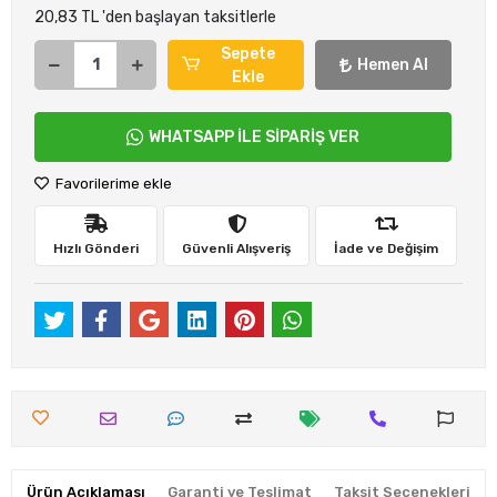
20,83 TL 'den başlayan taksitlerle
Sepete
Hemen Al
Ekle
WHATSAPP İLE SİPARİŞ VER
Favorilerime ekle
Hızlı Gönderi
Güvenli Alışveriş
İade ve Değişim
Ürün Açıklaması
Garanti ve Teslimat
Taksit Seçenekleri