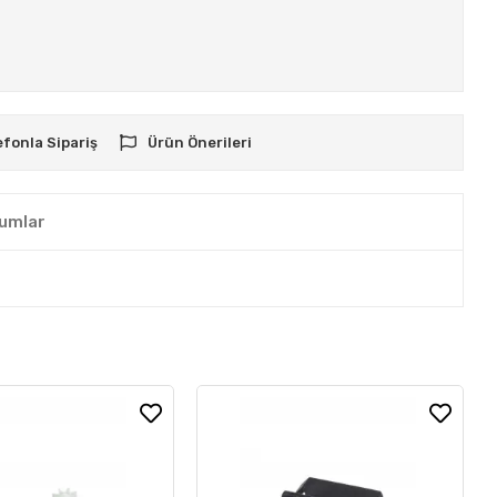
efonla Sipariş
Ürün Önerileri
umlar