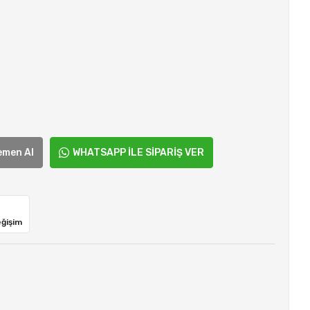
emen Al
WHATSAPP İLE SİPARİŞ VER
eğişim