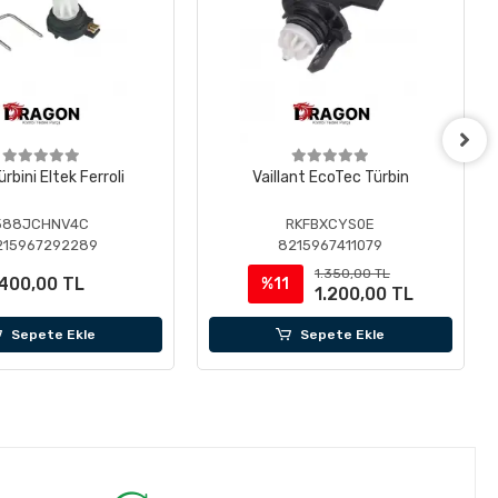
ürbini Eltek Ferroli
Vaillant EcoTec Türbin
588JCHNV4C
RKFBXCYS0E
215967292289
8215967411079
1.350,00 TL
400,00 TL
%11
1.200,00 TL
Sepete Ekle
Sepete Ekle