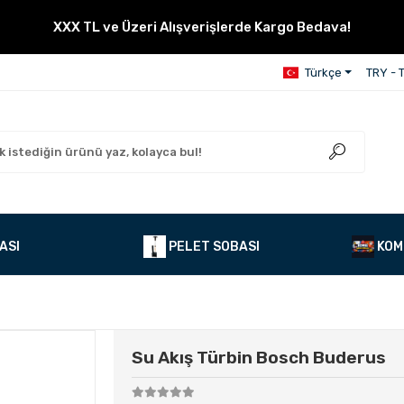
XXX TL ve Üzeri Alışverişlerde Kargo Bedava!
Türkçe
TRY - T
ASI
PELET SOBASI
KOM
Su Akış Türbin Bosch Buderus