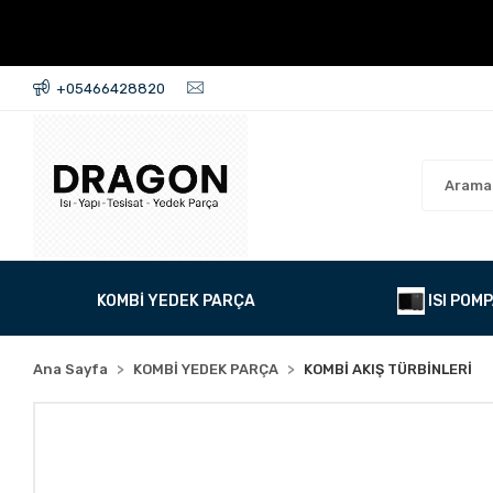
+05466428820
KOMBİ YEDEK PARÇA
ISI POMP
Ana Sayfa
KOMBİ YEDEK PARÇA
KOMBİ AKIŞ TÜRBİNLERİ