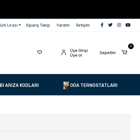
ürk Lirası
Sipariş Takip
Yardım
İletişim
0
Üye Girişi
Sepetim
Üye ol
Bİ ARIZA KODLARI
ODA TERNOSTATLARI