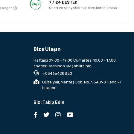
7 / 24 DESTEK
a seçeneği
Öneri ve şikayetlerinizi bize iletebilirsiniz.
Bize Ulaşın
Haftaiçi 09:00 - 19:00 Cumartesi 10:00 - 17:00
saatleri arasında ulaşabilirsiniz.
+05466428820
Güzelyalı, Menteş Sok. No:7, 34890 Pendik/
İstanbul
Bizi Takip Edin