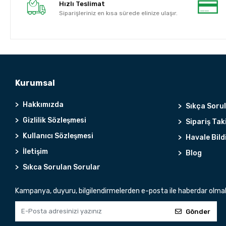
Hızlı Teslimat
Siparişleriniz en kısa sürede elinize ulaşır.
Kurumsal
Hakkımızda
Sıkça Soru
Gizlilik Sözleşmesi
Sipariş Tak
Kullanıcı Sözleşmesi
Havale Bild
İletişim
Blog
Sıkca Sorulan Sorular
Kampanya, duyuru, bilgilendirmelerden e-posta ile haberdar olma
Gönder