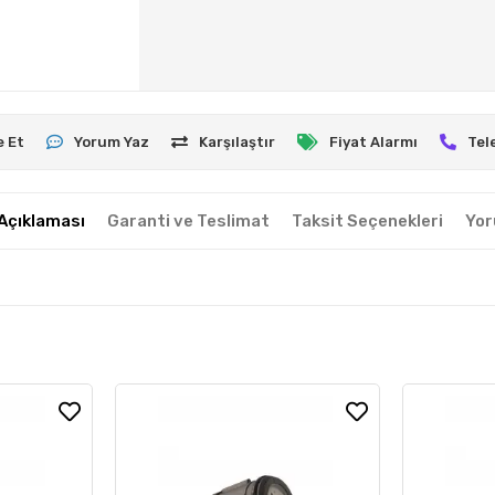
e Et
Yorum Yaz
Karşılaştır
Fiyat Alarmı
Tel
Açıklaması
Garanti ve Teslimat
Taksit Seçenekleri
Yor