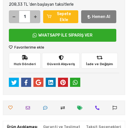
208,33 TL 'den başlayan taksitlerle
Sepete
Hemen Al
Ekle
WHATSAPP İLE SİPARİŞ VER
Favorilerime ekle
Hızlı Gönderi
Güvenli Alışveriş
İade ve Değişim
Ürün Açıklaması
Garanti ve Teslimat
Taksit Seçenekleri