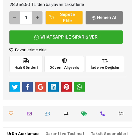
28.356,50 TL 'den başlayan taksitlerle
Sepete
Hemen Al
Ekle
WHATSAPP İLE SİPARİŞ VER
Favorilerime ekle
Hızlı Gönderi
Güvenli Alışveriş
İade ve Değişim
Ürün Açıklaması
Garanti ve Teslimat
Taksit Seçenekleri