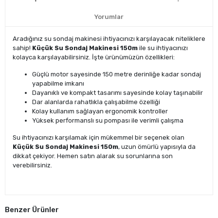
Yorumlar
Aradığınız su sondaj makinesi ihtiyacınızı karşılayacak niteliklere
sahip!
Küçük Su Sondaj Makinesi 150m
ile su ihtiyacınızı
kolayca karşılayabilirsiniz. İşte ürünümüzün özellikleri:
Güçlü motor sayesinde 150 metre derinliğe kadar sondaj
yapabilme imkanı
Dayanıklı ve kompakt tasarımı sayesinde kolay taşınabilir
Dar alanlarda rahatlıkla çalışabilme özelliği
Kolay kullanım sağlayan ergonomik kontroller
Yüksek performanslı su pompası ile verimli çalışma
Su ihtiyacınızı karşılamak için mükemmel bir seçenek olan
Küçük Su Sondaj Makinesi 150m
, uzun ömürlü yapısıyla da
dikkat çekiyor. Hemen satın alarak su sorunlarına son
verebilirsiniz.
Benzer Ürünler