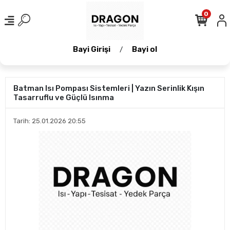
0
Bayi Girişi
Bayi ol
/
Batman Isı Pompası Sistemleri | Yazın Serinlik Kışın
Tasarruflu ve Güçlü Isınma
Tarih: 25.01.2026 20:55