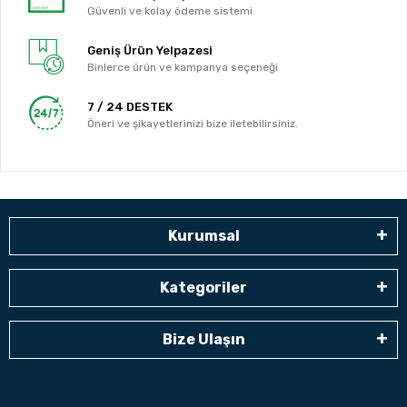
Güvenli ve kolay ödeme sistemi
Geniş Ürün Yelpazesi
Binlerce ürün ve kampanya seçeneği
7 / 24 DESTEK
Öneri ve şikayetlerinizi bize iletebilirsiniz.
Kurumsal
Kategoriler
Bize Ulaşın