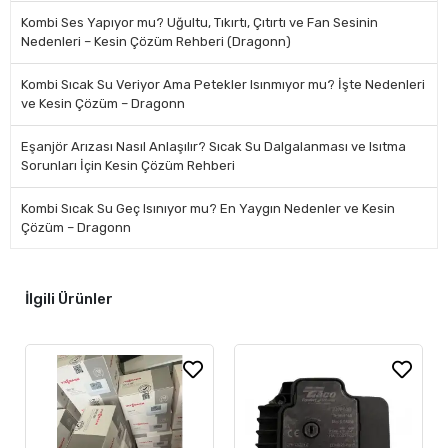
Kombi Ses Yapıyor mu? Uğultu, Tıkırtı, Çıtırtı ve Fan Sesinin
Nedenleri – Kesin Çözüm Rehberi (Dragonn)
Kombi Sıcak Su Veriyor Ama Petekler Isınmıyor mu? İşte Nedenleri
ve Kesin Çözüm – Dragonn
Eşanjör Arızası Nasıl Anlaşılır? Sıcak Su Dalgalanması ve Isıtma
Sorunları İçin Kesin Çözüm Rehberi
Kombi Sıcak Su Geç Isınıyor mu? En Yaygın Nedenler ve Kesin
Çözüm – Dragonn
İlgili Ürünler