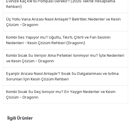
Evinize Kaç kW Isı Pompası Gerekir? (2025 Teknik Hesaplama
Rehberi)
Üç Yollu Vana Arızası Nasıl Anlaşılır? Belirtiler, Nedenler ve Kesin
Çözüm – Dragonn
Kombi Ses Yapıyor mu? Uğultu, Tıkırtı, Çıtırtı ve Fan Sesinin
Nedenleri – Kesin Çözüm Rehberi (Dragonn)
Kombi Sıcak Su Veriyor Ama Petekler Isınmıyor mu? İşte Nedenleri
ve Kesin Çözüm – Dragonn
Eşanjör Arızası Nasıl Anlaşılır? Sıcak Su Dalgalanması ve Isıtma
Sorunları İçin Kesin Çözüm Rehberi
Kombi Sıcak Su Geç Isınıyor mu? En Yaygın Nedenler ve Kesin
Çözüm – Dragonn
İlgili Ürünler