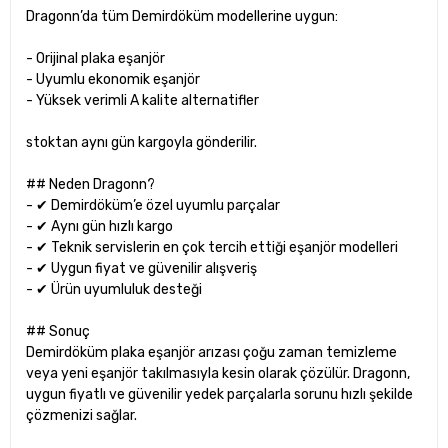
Dragonn’da tüm Demirdöküm modellerine uygun:
- Orijinal plaka eşanjör
- Uyumlu ekonomik eşanjör
- Yüksek verimli A kalite alternatifler
stoktan aynı gün kargoyla gönderilir.
## Neden Dragonn?
- ✔ Demirdöküm’e özel uyumlu parçalar
- ✔ Aynı gün hızlı kargo
- ✔ Teknik servislerin en çok tercih ettiği eşanjör modelleri
- ✔ Uygun fiyat ve güvenilir alışveriş
- ✔ Ürün uyumluluk desteği
## Sonuç
Demirdöküm plaka eşanjör arızası çoğu zaman temizleme
veya yeni eşanjör takılmasıyla kesin olarak çözülür. Dragonn,
uygun fiyatlı ve güvenilir yedek parçalarla sorunu hızlı şekilde
çözmenizi sağlar.