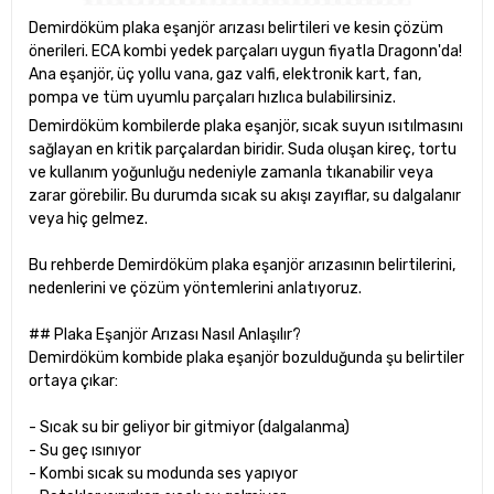
Demirdöküm plaka eşanjör arızası belirtileri ve kesin çözüm
önerileri. ECA kombi yedek parçaları uygun fiyatla Dragonn'da!
Ana eşanjör, üç yollu vana, gaz valfi, elektronik kart, fan,
pompa ve tüm uyumlu parçaları hızlıca bulabilirsiniz.
Demirdöküm kombilerde plaka eşanjör, sıcak suyun ısıtılmasını
sağlayan en kritik parçalardan biridir. Suda oluşan kireç, tortu
ve kullanım yoğunluğu nedeniyle zamanla tıkanabilir veya
zarar görebilir. Bu durumda sıcak su akışı zayıflar, su dalgalanır
veya hiç gelmez.
Bu rehberde Demirdöküm plaka eşanjör arızasının belirtilerini,
nedenlerini ve çözüm yöntemlerini anlatıyoruz.
## Plaka Eşanjör Arızası Nasıl Anlaşılır?
Demirdöküm kombide plaka eşanjör bozulduğunda şu belirtiler
ortaya çıkar:
- Sıcak su bir geliyor bir gitmiyor (dalgalanma)
- Su geç ısınıyor
- Kombi sıcak su modunda ses yapıyor