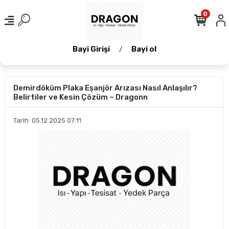
0
Bayi Girişi
Bayi ol
/
Demirdöküm Plaka Eşanjör Arızası Nasıl Anlaşılır?
Belirtiler ve Kesin Çözüm – Dragonn
Tarih: 05.12.2025 07:11