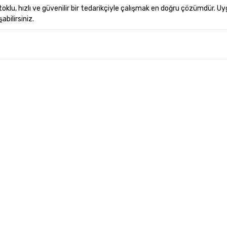
oklu, hızlı ve güvenilir bir tedarikçiyle çalışmak en doğru çözümdür. Uyg
bilirsiniz.