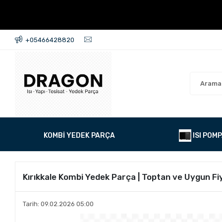
+05466428820
KOMBİ YEDEK PARÇA
ISI POMP
Kırıkkale Kombi Yedek Parça | Toptan ve Uygun Fiy
Tarih: 09.02.2026 05:00