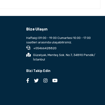
Bize Ulaşın
Haftaiçi 09:00 - 19:00 Cumartesi 10:00 - 17:00
saatleri arasında ulaşabilirsiniz.
+05466428820
Güzelyalı, Menteş Sok. No:7, 34890 Pendik/
İstanbul
Bizi Takip Edin