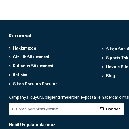
Kurumsal
Hakkımızda
Sıkça Soru
Gizlilik Sözleşmesi
Sipariş Tak
Kullanıcı Sözleşmesi
Havale Bild
İletişim
Blog
Sıkca Sorulan Sorular
Kampanya, duyuru, bilgilendirmelerden e-posta ile haberdar olma
Gönder
Mobil Uygulamalarımız