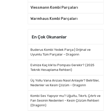
Viessmann Kombi Parçaları
Warmhaus Kombi Parçaları
En Çok Okunanlar
Buderus Kombi Yedek Parça | Orijinal ve
Uyumlu Tüm Parçalar – Dragonn
Evinize Kaç kW Isı Pompası Gerekir? (2025
Teknik Hesaplama Rehberi)
Üç Yollu Vana Arızası Nasıl Anlaşılır? Belirtiler,
Nedenler ve Kesin Çözüm – Dragonn
Kombi Ses Yapıyor mu? Uğultu, Tıkırtı, Çıtırtı ve
Fan Sesinin Nedenleri – Kesin Çözüm Rehberi
(Dragonn)