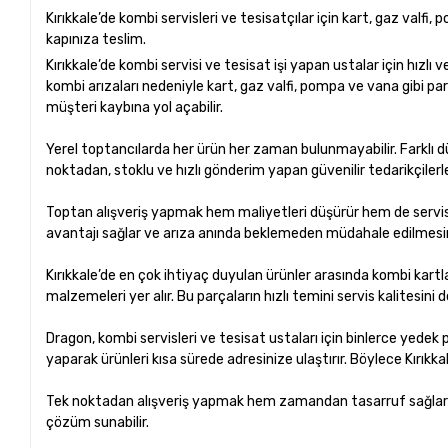
Kırıkkale’de kombi servisleri ve tesisatçılar için kart, gaz valf
kapınıza teslim.
Kırıkkale’de kombi servisi ve tesisat işi yapan ustalar için hızlı
kombi arızaları nedeniyle kart, gaz valfi, pompa ve vana gibi p
müşteri kaybına yol açabilir.
Yerel toptancılarda her ürün her zaman bulunmayabilir. Farklı 
noktadan, stoklu ve hızlı gönderim yapan güvenilir tedarikçilerl
Toptan alışveriş yapmak hem maliyetleri düşürür hem de servis hı
avantajı sağlar ve arıza anında beklemeden müdahale edilmesi
Kırıkkale’de en çok ihtiyaç duyulan ürünler arasında kombi kartla
malzemeleri yer alır. Bu parçaların hızlı temini servis kalitesini 
Dragon, kombi servisleri ve tesisat ustaları için binlerce yedek 
yaparak ürünleri kısa sürede adresinize ulaştırır. Böylece Kırıkka
Tek noktadan alışveriş yapmak hem zamandan tasarruf sağlar hem 
çözüm sunabilir.