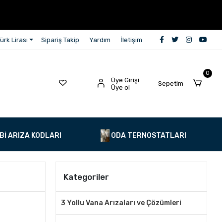
ürk Lirası
Sipariş Takip
Yardım
İletişim
0
Üye Girişi
Sepetim
Üye ol
Bİ ARIZA KODLARI
ODA TERNOSTATLARI
Kategoriler
3 Yollu Vana Arızaları ve Çözümleri