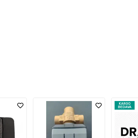
KARGO
BEDAVA