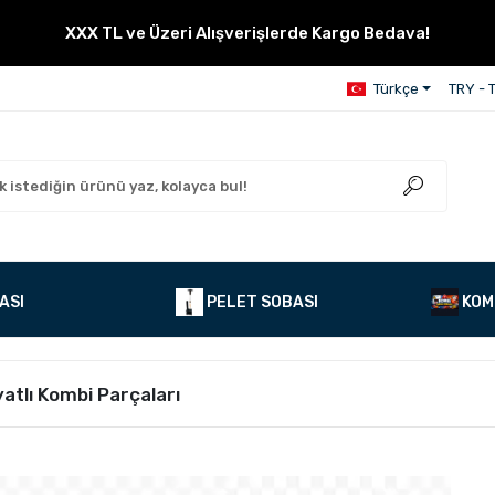
XXX TL ve Üzeri Alışverişlerde Kargo Bedava!
Türkçe
TRY - T
ASI
PELET SOBASI
KOM
atlı Kombi Parçaları