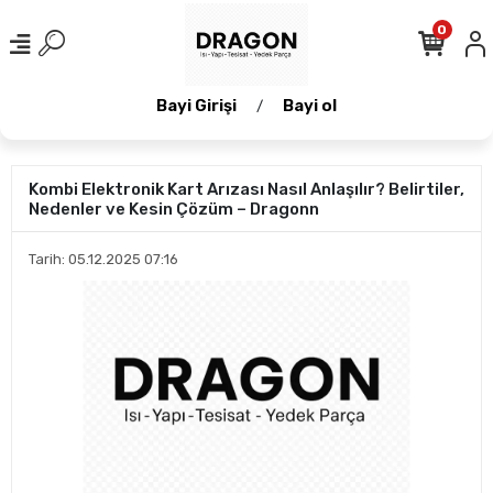
0
Bayi Girişi
Bayi ol
/
Kombi Elektronik Kart Arızası Nasıl Anlaşılır? Belirtiler,
Nedenler ve Kesin Çözüm – Dragonn
Tarih: 05.12.2025 07:16