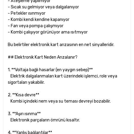
- Ateşleme yapılmıyor
- Sıcak su gelmiyor veya dalgalanıyor
- Petekler ısınmıyor
- Kombi kendi kendine kapanıyor
- Fan veya pompa çalışmıyor
- Kombi çalışıyor görünüyor ama ısıtmıyor
Bu belirtiler elektronik kart arızasının en net sinyalleridir.
## Elektronik Kart Neden Arızalanır?
1. **Voltaja bağlı hasarlar (en yaygın sebep)**
Elektrik dalgalanmaları kart üzerindeki işlemci, role veya
sigortaları yakabilir.
2. **Kısa devre**
Kombi içindeki nem veya su teması devreyi bozabilir.
3. **Aşırı ısınma**
Elektronik parçaların ömrünü kısaltır.
4. **Yanlış bağlantılar**