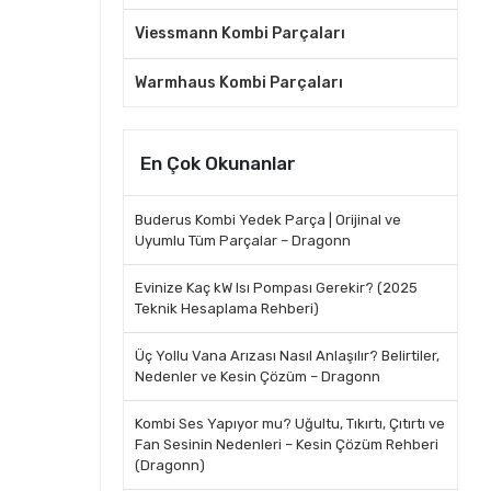
Viessmann Kombi Parçaları
Warmhaus Kombi Parçaları
En Çok Okunanlar
Buderus Kombi Yedek Parça | Orijinal ve
Uyumlu Tüm Parçalar – Dragonn
Evinize Kaç kW Isı Pompası Gerekir? (2025
Teknik Hesaplama Rehberi)
Üç Yollu Vana Arızası Nasıl Anlaşılır? Belirtiler,
Nedenler ve Kesin Çözüm – Dragonn
Kombi Ses Yapıyor mu? Uğultu, Tıkırtı, Çıtırtı ve
Fan Sesinin Nedenleri – Kesin Çözüm Rehberi
(Dragonn)