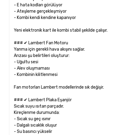
- E hata kodları görülüyor
- Ateşleme gerçekleşmiyor
- Kombi kendi kendine kapanıyor
Yeni elektronik kart ile kombi stabil şekilde çalışır.
### ✔ Lambert Fan Motoru
Yanma için gerekli hava akışını sağlar.
Arızası şu belirtileri oluşturur:
- Uğultu sesi
- Alev oluşmaması
- Kombinin kilitlenmesi
Fan motorları Lambert modellerinde sık değişir.
### ✔ Lambert Plaka Eşanjör
Sıcak suyu ısıtan parçadır.
Kireçlenme durumunda:
- Sıcak su geç ısınır
- Dalgalı sıcaklık oluşur
- Su basıncı yükselir