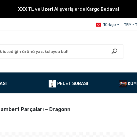
XXX TL ve Üzeri Alışverişlerde Kargo Bedava!
Türkçe
TRY - T
ASI
PELET SOBASI
KOM
Lambert Parçaları – Dragonn