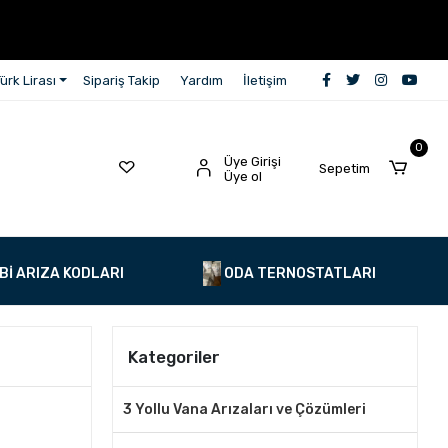
ürk Lirası
Sipariş Takip
Yardım
İletişim
0
Üye Girişi
Sepetim
Üye ol
Bİ ARIZA KODLARI
ODA TERNOSTATLARI
Kategoriler
3 Yollu Vana Arızaları ve Çözümleri