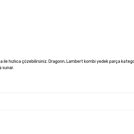
ile hızlıca çözebilirsiniz. Dragonn, Lambert kombi yedek parça katego
ı sunar.