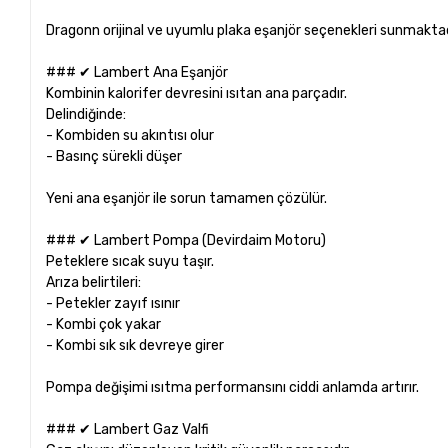
Dragonn orijinal ve uyumlu plaka eşanjör seçenekleri sunmaktad
### ✔ Lambert Ana Eşanjör
Kombinin kalorifer devresini ısıtan ana parçadır.
Delindiğinde:
- Kombiden su akıntısı olur
- Basınç sürekli düşer
Yeni ana eşanjör ile sorun tamamen çözülür.
### ✔ Lambert Pompa (Devirdaim Motoru)
Peteklere sıcak suyu taşır.
Arıza belirtileri:
- Petekler zayıf ısınır
- Kombi çok yakar
- Kombi sık sık devreye girer
Pompa değişimi ısıtma performansını ciddi anlamda artırır.
### ✔ Lambert Gaz Valfi