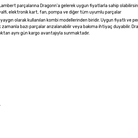
ambert parçalarına Dragonn'a gelerek uygun fiyatlarla sahip olabilirsin
valfi, elektronik kart, fan, pompa ve diğer tüm uyumlu parçalar
ygın olarak kullanılan kombi modellerinden biridir. Uygun fiyatlı ve p
ak zamanla bazı parçalar arızalanabilir veya bakıma ihtiyaç duyabilir. Dr
oktan aynı gün kargo avantajıyla sunmaktadır.
.