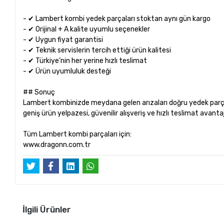
- ✔ Lambert kombi yedek parçaları stoktan aynı gün kargo
- ✔ Orijinal + A kalite uyumlu seçenekler
- ✔ Uygun fiyat garantisi
- ✔ Teknik servislerin tercih ettiği ürün kalitesi
- ✔ Türkiye’nin her yerine hızlı teslimat
- ✔ Ürün uyumluluk desteği
## Sonuç
Lambert kombinizde meydana gelen arızaları doğru yedek parça 
geniş ürün yelpazesi, güvenilir alışveriş ve hızlı teslimat avantaj
Tüm Lambert kombi parçaları için:
www.dragonn.com.tr
İlgili Ürünler