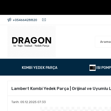
+05466428820
KOMBİ YEDEK PARÇA
ISI POMP
Lambert Kombi Yedek Parça | Orijinal ve Uyumlu 
Tarih: 05.12.2025 07:33