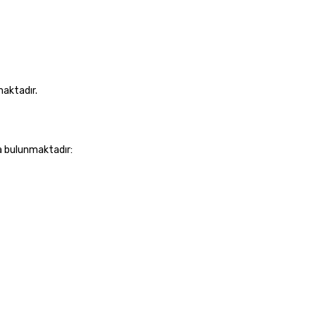
aktadır.
a bulunmaktadır: