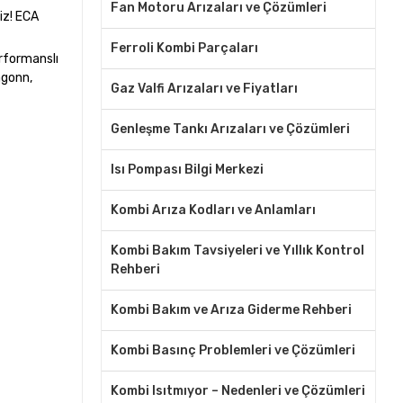
Fan Motoru Arızaları ve Çözümleri
iz! ECA
Ferroli Kombi Parçaları
erformanslı
agonn,
Gaz Valfi Arızaları ve Fiyatları
Genleşme Tankı Arızaları ve Çözümleri
Isı Pompası Bilgi Merkezi
Kombi Arıza Kodları ve Anlamları
Kombi Bakım Tavsiyeleri ve Yıllık Kontrol
Rehberi
Kombi Bakım ve Arıza Giderme Rehberi
Kombi Basınç Problemleri ve Çözümleri
Kombi Isıtmıyor – Nedenleri ve Çözümleri