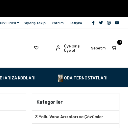
ürk Lirası
Sipariş Takip
Yardım
İletişim
0
Üye Girişi
Sepetim
Üye ol
Bİ ARIZA KODLARI
ODA TERNOSTATLARI
Kategoriler
3 Yollu Vana Arızaları ve Çözümleri