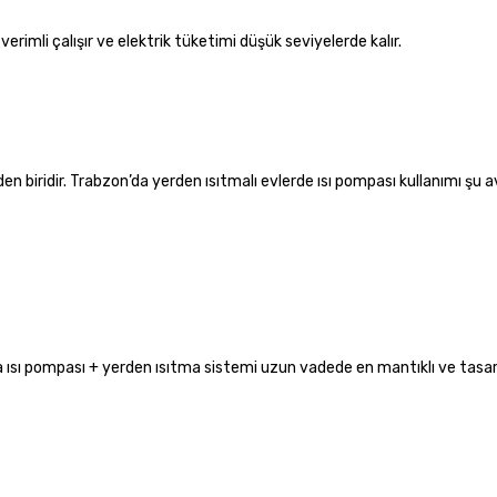
erimli çalışır ve elektrik tüketimi düşük seviyelerde kalır.
en biridir. Trabzon’da yerden ısıtmalı evlerde ısı pompası kullanımı şu a
’da ısı pompası + yerden ısıtma sistemi uzun vadede en mantıklı ve tasar