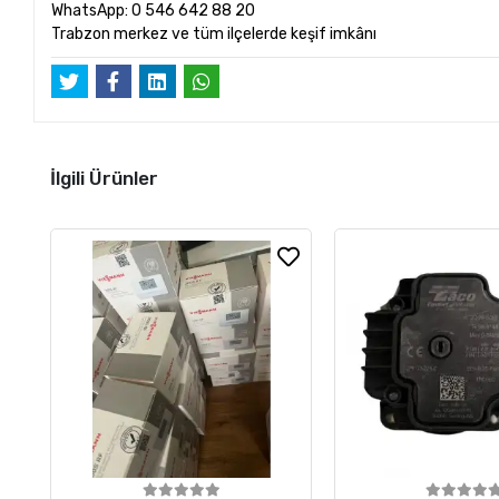
WhatsApp: 0 546 642 88 20
Trabzon merkez ve tüm ilçelerde keşif imkânı
İlgili Ürünler