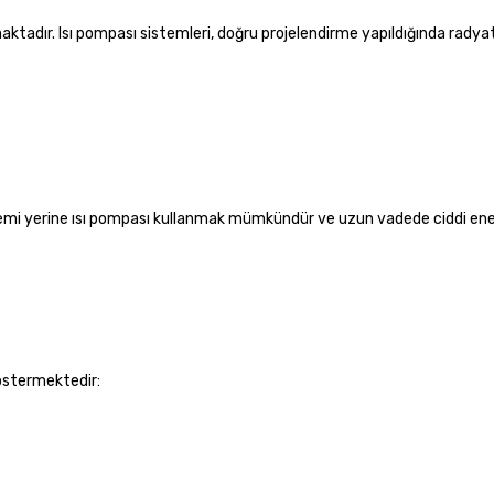
aktadır. Isı pompası sistemleri, doğru projelendirme yapıldığında radya
temi yerine ısı pompası kullanmak mümkündür ve uzun vadede ciddi ener
göstermektedir: