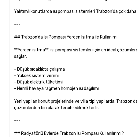
Yalıtımlı konutlarda ısı pompası sistemleri Trabzon’da çok daha v
---
## Trabzon’da Isı Pompası Yerden Isıtma ile Kullanımı
**Yerden ısıtma**, ısı pompası sistemleri için en ideal çözümlerd
sağlar:
- Düşük sıcaklıkta çalışma
- Yüksek sistem verimi
- Düşük elektrik tüketimi
- Nemli havaya rağmen homojen ısı dağılımı
Yeni yapılan konut projelerinde ve villa tipi yapılarda, Trabzon
çözümlerden biri olarak tercih edilmektedir.
---
## Radyatörlü Evlerde Trabzon Isı Pompası Kullanılır mı?