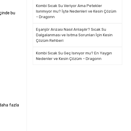
Kombi Sıcak Su Veriyor Ama Petekler
Isınmıyor mu? İşte Nedenleri ve Kesin Çözüm
içinde bu
– Dragonn
Eşanjör Arızası Nasıl Anlaşılır? Sıcak Su
Dalgalanması ve Isıtma Sorunları İçin Kesin
Çözüm Rehberi
Kombi Sıcak Su Geç Isınıyor mu? En Yaygın
Nedenler ve Kesin Çözüm – Dragonn
 daha fazla