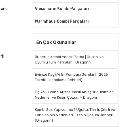
törlü
Viessmann Kombi Parçaları
Warmhaus Kombi Parçaları
En Çok Okunanlar
ji
Buderus Kombi Yedek Parça | Orijinal ve
Uyumlu Tüm Parçalar – Dragonn
Evinize Kaç kW Isı Pompası Gerekir? (2025
Teknik Hesaplama Rehberi)
Üç Yollu Vana Arızası Nasıl Anlaşılır? Belirtiler,
Nedenler ve Kesin Çözüm – Dragonn
Kombi Ses Yapıyor mu? Uğultu, Tıkırtı, Çıtırtı ve
Fan Sesinin Nedenleri – Kesin Çözüm Rehberi
(Dragonn)