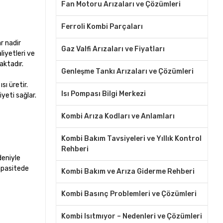
Fan Motoru Arızaları ve Çözümleri
Ferroli Kombi Parçaları
r nadir
Gaz Valfi Arızaları ve Fiyatları
liyetleri ve
aktadır.
Genleşme Tankı Arızaları ve Çözümleri
sı üretir.
Isı Pompası Bilgi Merkezi
yeti sağlar.
Kombi Arıza Kodları ve Anlamları
Kombi Bakım Tavsiyeleri ve Yıllık Kontrol
Rehberi
deniyle
kapasitede
Kombi Bakım ve Arıza Giderme Rehberi
Kombi Basınç Problemleri ve Çözümleri
Kombi Isıtmıyor – Nedenleri ve Çözümleri