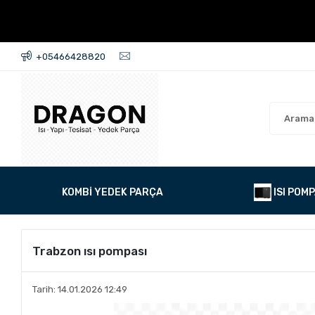
+05466428820
KOMBİ YEDEK PARÇA
ISI POMP
Trabzon ısı pompası
Tarih: 14.01.2026 12:49