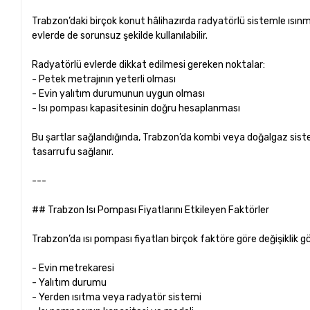
Trabzon’daki birçok konut hâlihazırda radyatörlü sistemle ısınm
evlerde de sorunsuz şekilde kullanılabilir.
Radyatörlü evlerde dikkat edilmesi gereken noktalar:
- Petek metrajının yeterli olması
- Evin yalıtım durumunun uygun olması
- Isı pompası kapasitesinin doğru hesaplanması
Bu şartlar sağlandığında, Trabzon’da kombi veya doğalgaz sis
tasarrufu sağlanır.
---
## Trabzon Isı Pompası Fiyatlarını Etkileyen Faktörler
Trabzon’da ısı pompası fiyatları birçok faktöre göre değişiklik 
- Evin metrekaresi
- Yalıtım durumu
- Yerden ısıtma veya radyatör sistemi