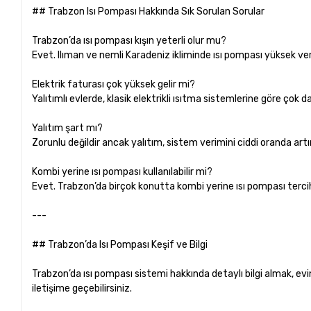
## Trabzon Isı Pompası Hakkında Sık Sorulan Sorular
Trabzon’da ısı pompası kışın yeterli olur mu?
Evet. Ilıman ve nemli Karadeniz ikliminde ısı pompası yüksek veri
Elektrik faturası çok yüksek gelir mi?
Yalıtımlı evlerde, klasik elektrikli ısıtma sistemlerine göre çok
Yalıtım şart mı?
Zorunlu değildir ancak yalıtım, sistem verimini ciddi oranda artır
Kombi yerine ısı pompası kullanılabilir mi?
Evet. Trabzon’da birçok konutta kombi yerine ısı pompası terci
---
## Trabzon’da Isı Pompası Keşif ve Bilgi
Trabzon’da ısı pompası sistemi hakkında detaylı bilgi almak, ev
iletişime geçebilirsiniz.