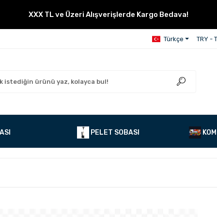
XXX TL ve Üzeri Alışverişlerde Kargo Bedava!
Türkçe
TRY - T
ASI
PELET SOBASI
KOM