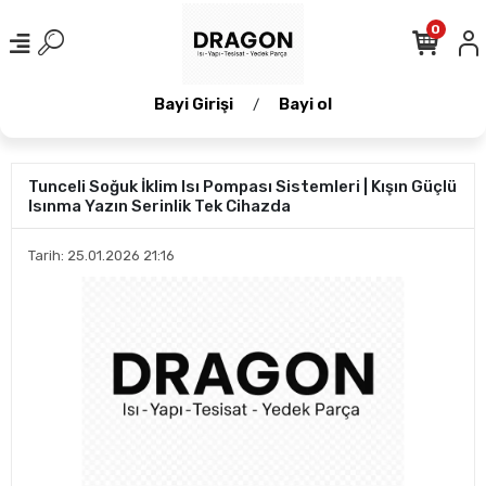
0
Bayi Girişi
Bayi ol
/
Tunceli Soğuk İklim Isı Pompası Sistemleri | Kışın Güçlü
Isınma Yazın Serinlik Tek Cihazda
Tarih: 25.01.2026 21:16