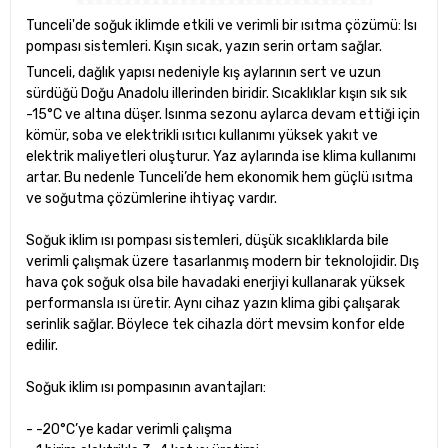
Tunceli'de soğuk iklimde etkili ve verimli bir ısıtma çözümü: Isı
pompası sistemleri. Kışın sıcak, yazın serin ortam sağlar.
Tunceli, dağlık yapısı nedeniyle kış aylarının sert ve uzun
sürdüğü Doğu Anadolu illerinden biridir. Sıcaklıklar kışın sık sık
-15°C ve altına düşer. Isınma sezonu aylarca devam ettiği için
kömür, soba ve elektrikli ısıtıcı kullanımı yüksek yakıt ve
elektrik maliyetleri oluşturur. Yaz aylarında ise klima kullanımı
artar. Bu nedenle Tunceli’de hem ekonomik hem güçlü ısıtma
ve soğutma çözümlerine ihtiyaç vardır.
Soğuk iklim ısı pompası sistemleri, düşük sıcaklıklarda bile
verimli çalışmak üzere tasarlanmış modern bir teknolojidir. Dış
hava çok soğuk olsa bile havadaki enerjiyi kullanarak yüksek
performansla ısı üretir. Aynı cihaz yazın klima gibi çalışarak
serinlik sağlar. Böylece tek cihazla dört mevsim konfor elde
edilir.
Soğuk iklim ısı pompasının avantajları:
- -20°C’ye kadar verimli çalışma