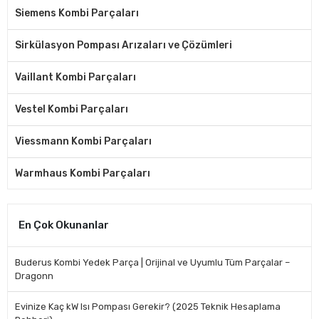
Siemens Kombi Parçaları
Sirkülasyon Pompası Arızaları ve Çözümleri
Vaillant Kombi Parçaları
Vestel Kombi Parçaları
Viessmann Kombi Parçaları
Warmhaus Kombi Parçaları
En Çok Okunanlar
Buderus Kombi Yedek Parça | Orijinal ve Uyumlu Tüm Parçalar –
Dragonn
Evinize Kaç kW Isı Pompası Gerekir? (2025 Teknik Hesaplama