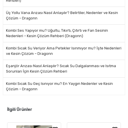
Rehberi)
Üç Yollu Vana Arızası Nasıl Anlaşılır? Belirtiler, Nedenler ve Kesin
Çözüm – Dragonn
Kombi Ses Yapıyor mu? Uğultu, Tıkırtı, Çıtırtı ve Fan Sesinin
Nedenleri – Kesin Çözüm Rehberi (Dragonn)
Kombi Sıcak Su Veriyor Ama Petekler Isınmıyor mu? İşte Nedenleri
ve Kesin Çözüm – Dragonn
Eşanjör Arızası Nasıl Anlaşılır? Sıcak Su Dalgalanması ve Isıtma
Sorunları İçin Kesin Çözüm Rehberi
Kombi Sıcak Su Geç Isınıyor mu? En Yaygın Nedenler ve Kesin
Çözüm – Dragonn
İlgili Ürünler