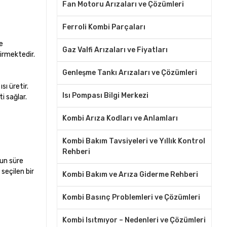
Fan Motoru Arızaları ve Çözümleri
Ferroli Kombi Parçaları
ce
Gaz Valfi Arızaları ve Fiyatları
tirmektedir.
Genleşme Tankı Arızaları ve Çözümleri
sı üretir.
Isı Pompası Bilgi Merkezi
i sağlar.
Kombi Arıza Kodları ve Anlamları
Kombi Bakım Tavsiyeleri ve Yıllık Kontrol
Rehberi
zun süre
seçilen bir
Kombi Bakım ve Arıza Giderme Rehberi
Kombi Basınç Problemleri ve Çözümleri
Kombi Isıtmıyor – Nedenleri ve Çözümleri