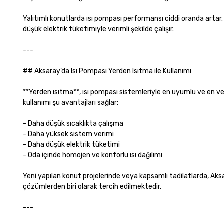
Yalıtımlı konutlarda ısı pompası performansı ciddi oranda artar
düşük elektrik tüketimiyle verimli şekilde çalışır.
---
## Aksaray’da Isı Pompası Yerden Isıtma ile Kullanımı
**Yerden ısıtma**, ısı pompası sistemleriyle en uyumlu ve en ver
kullanımı şu avantajları sağlar:
- Daha düşük sıcaklıkta çalışma
- Daha yüksek sistem verimi
- Daha düşük elektrik tüketimi
- Oda içinde homojen ve konforlu ısı dağılımı
Yeni yapılan konut projelerinde veya kapsamlı tadilatlarda, Ak
çözümlerden biri olarak tercih edilmektedir.
---