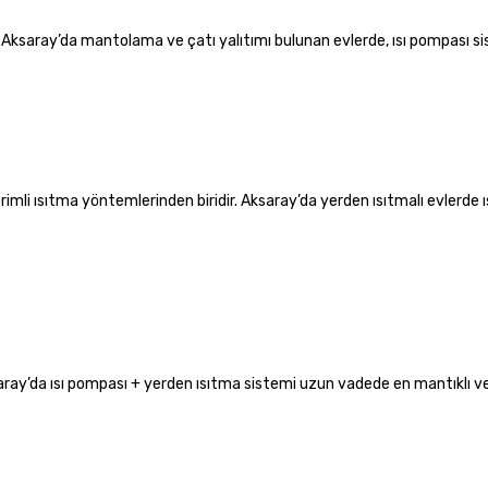
. Aksaray’da mantolama ve çatı yalıtımı bulunan evlerde, ısı pompası si
imli ısıtma yöntemlerinden biridir. Aksaray’da yerden ısıtmalı evlerde 
saray’da ısı pompası + yerden ısıtma sistemi uzun vadede en mantıklı ve