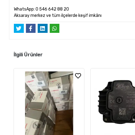
WhatsApp: 0 546 642 88 20
Aksaray merkez ve tüm ilçelerde keşif imkânı
İlgili Ürünler