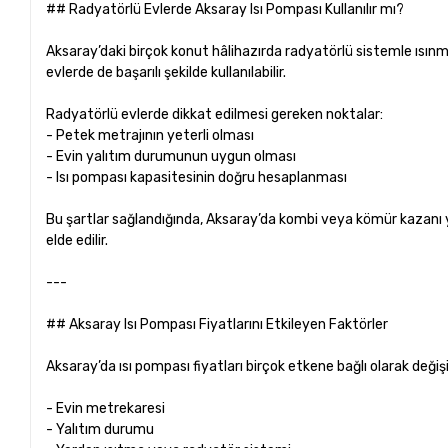
## Radyatörlü Evlerde Aksaray Isı Pompası Kullanılır mı?
Aksaray’daki birçok konut hâlihazırda radyatörlü sistemle ısınm
evlerde de başarılı şekilde kullanılabilir.
Radyatörlü evlerde dikkat edilmesi gereken noktalar:
- Petek metrajının yeterli olması
- Evin yalıtım durumunun uygun olması
- Isı pompası kapasitesinin doğru hesaplanması
Bu şartlar sağlandığında, Aksaray’da kombi veya kömür kazanı
elde edilir.
---
## Aksaray Isı Pompası Fiyatlarını Etkileyen Faktörler
Aksaray’da ısı pompası fiyatları birçok etkene bağlı olarak değiş
- Evin metrekaresi
- Yalıtım durumu