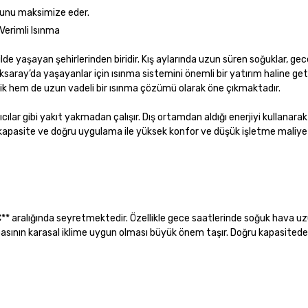
ufunu maksimize eder.
Verimli Isınma
kilde yaşayan şehirlerinden biridir. Kış aylarında uzun süren soğuklar, ge
 Aksaray’da yaşayanlar için ısınma sistemini önemli bir yatırım haline ge
k hem de uzun vadeli bir ısınma çözümü olarak öne çıkmaktadır.
cılar gibi yakıt yakmadan çalışır. Dış ortamdan aldığı enerjiyi kullanarak ı
kapasite ve doğru uygulama ile yüksek konfor ve düşük işletme maliyet
0°C** aralığında seyretmektedir. Özellikle gece saatlerinde soğuk hava u
mpasının karasal iklime uygun olması büyük önem taşır. Doğru kapasitede 