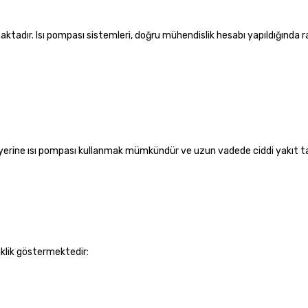
aktadır. Isı pompası sistemleri, doğru mühendislik hesabı yapıldığında 
 yerine ısı pompası kullanmak mümkündür ve uzun vadede ciddi yakıt t
iklik göstermektedir: