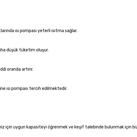
arında ısı pompası yeterli ısıtma sağlar.
 daha düşük tüketim oluşur.
ddi oranda artırır.
e ısı pompası tercih edilmektedir.
iniz için uygun kapasiteyi öğrenmek ve keşif talebinde bulunmak için bi