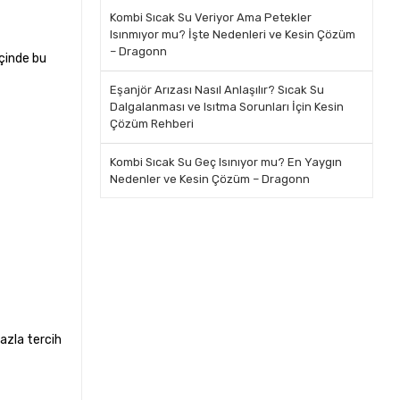
Kombi Sıcak Su Veriyor Ama Petekler
Isınmıyor mu? İşte Nedenleri ve Kesin Çözüm
– Dragonn
içinde bu
Eşanjör Arızası Nasıl Anlaşılır? Sıcak Su
Dalgalanması ve Isıtma Sorunları İçin Kesin
Çözüm Rehberi
Kombi Sıcak Su Geç Isınıyor mu? En Yaygın
Nedenler ve Kesin Çözüm – Dragonn
fazla tercih