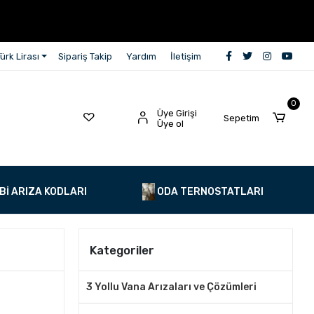
ürk Lirası
Sipariş Takip
Yardım
İletişim
0
Üye Girişi
Sepetim
Üye ol
Bİ ARIZA KODLARI
ODA TERNOSTATLARI
Kategoriler
3 Yollu Vana Arızaları ve Çözümleri