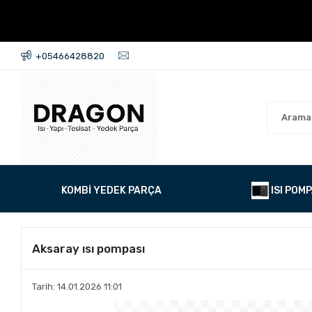
+05466428820
KOMBİ YEDEK PARÇA
ISI POMP
Aksaray ısı pompası
Tarih: 14.01.2026 11:01