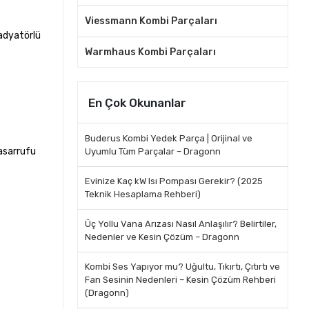
Viessmann Kombi Parçaları
radyatörlü
Warmhaus Kombi Parçaları
En Çok Okunanlar
Buderus Kombi Yedek Parça | Orijinal ve
asarrufu
Uyumlu Tüm Parçalar – Dragonn
Evinize Kaç kW Isı Pompası Gerekir? (2025
Teknik Hesaplama Rehberi)
Üç Yollu Vana Arızası Nasıl Anlaşılır? Belirtiler,
Nedenler ve Kesin Çözüm – Dragonn
Kombi Ses Yapıyor mu? Uğultu, Tıkırtı, Çıtırtı ve
Fan Sesinin Nedenleri – Kesin Çözüm Rehberi
(Dragonn)