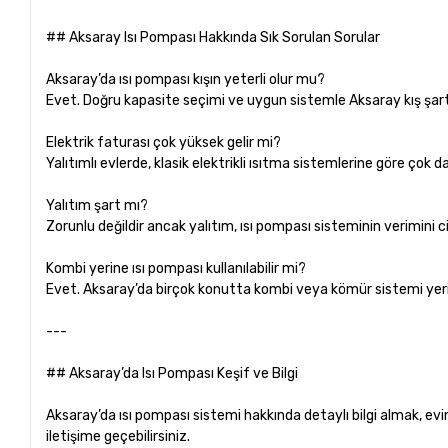
## Aksaray Isı Pompası Hakkında Sık Sorulan Sorular
Aksaray’da ısı pompası kışın yeterli olur mu?
Evet. Doğru kapasite seçimi ve uygun sistemle Aksaray kış şartl
Elektrik faturası çok yüksek gelir mi?
Yalıtımlı evlerde, klasik elektrikli ısıtma sistemlerine göre çok
Yalıtım şart mı?
Zorunlu değildir ancak yalıtım, ısı pompası sisteminin verimini ci
Kombi yerine ısı pompası kullanılabilir mi?
Evet. Aksaray’da birçok konutta kombi veya kömür sistemi yerin
---
## Aksaray’da Isı Pompası Keşif ve Bilgi
Aksaray’da ısı pompası sistemi hakkında detaylı bilgi almak, ev
iletişime geçebilirsiniz.