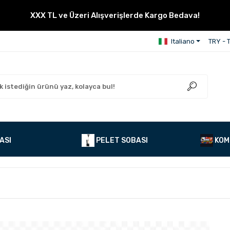
XXX TL ve Üzeri Alışverişlerde Kargo Bedava!
Italiano
TRY - T
ASI
PELET SOBASI
KOM