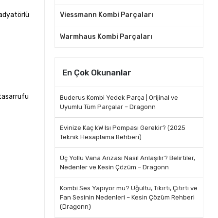
radyatörlü
Viessmann Kombi Parçaları
Warmhaus Kombi Parçaları
En Çok Okunanlar
tasarrufu
Buderus Kombi Yedek Parça | Orijinal ve
Uyumlu Tüm Parçalar – Dragonn
Evinize Kaç kW Isı Pompası Gerekir? (2025
Teknik Hesaplama Rehberi)
Üç Yollu Vana Arızası Nasıl Anlaşılır? Belirtiler,
Nedenler ve Kesin Çözüm – Dragonn
Kombi Ses Yapıyor mu? Uğultu, Tıkırtı, Çıtırtı ve
Fan Sesinin Nedenleri – Kesin Çözüm Rehberi
(Dragonn)