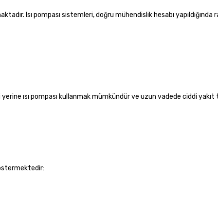
aktadır. Isı pompası sistemleri, doğru mühendislik hesabı yapıldığında 
i yerine ısı pompası kullanmak mümkündür ve uzun vadede ciddi yakıt 
göstermektedir: