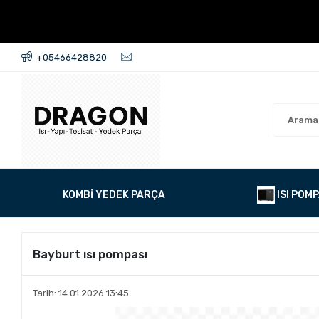
+05466428820
KOMBİ YEDEK PARÇA
ISI POMP
Bayburt ısı pompası
Tarih: 14.01.2026 13:45