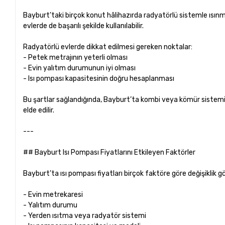
Bayburt’taki birçok konut hâlihazırda radyatörlü sistemle ısınm
evlerde de başarılı şekilde kullanılabilir.
Radyatörlü evlerde dikkat edilmesi gereken noktalar:
- Petek metrajının yeterli olması
- Evin yalıtım durumunun iyi olması
- Isı pompası kapasitesinin doğru hesaplanması
Bu şartlar sağlandığında, Bayburt’ta kombi veya kömür sistem
elde edilir.
---
## Bayburt Isı Pompası Fiyatlarını Etkileyen Faktörler
Bayburt’ta ısı pompası fiyatları birçok faktöre göre değişiklik 
- Evin metrekaresi
- Yalıtım durumu
- Yerden ısıtma veya radyatör sistemi