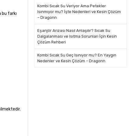
Kombi Sıcak Su Veriyor Ama Petekler
Isınmıyor mu? İşte Nedenleri ve Kesin Çözüm
 bu farkı
– Dragonn
Eşanjör Arızası Nasıl Anlaşılır? Sıcak Su
Dalgalanması ve Isıtma Sorunları İçin Kesin
Çözüm Rehberi
Kombi Sıcak Su Geç Isınıyor mu? En Yaygın
Nedenler ve Kesin Çözüm – Dragonn
ilmektedir.