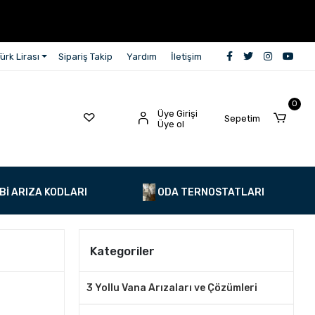
ürk Lirası
Sipariş Takip
Yardım
İletişim
0
Üye Girişi
Sepetim
Üye ol
Bİ ARIZA KODLARI
ODA TERNOSTATLARI
Kategoriler
3 Yollu Vana Arızaları ve Çözümleri