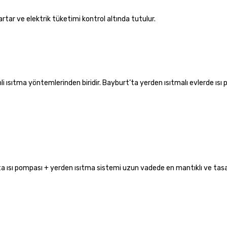
rtar ve elektrik tüketimi kontrol altında tutulur.
li ısıtma yöntemlerinden biridir. Bayburt’ta yerden ısıtmalı evlerde ısı
’ta ısı pompası + yerden ısıtma sistemi uzun vadede en mantıklı ve tasa