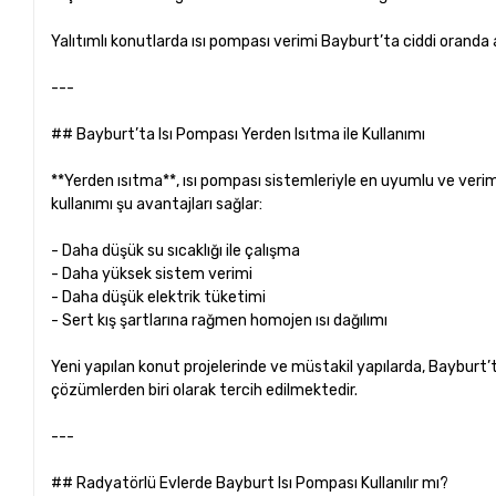
Yalıtımlı konutlarda ısı pompası verimi Bayburt’ta ciddi oranda a
---
## Bayburt’ta Isı Pompası Yerden Isıtma ile Kullanımı
**Yerden ısıtma**, ısı pompası sistemleriyle en uyumlu ve verim
kullanımı şu avantajları sağlar:
- Daha düşük su sıcaklığı ile çalışma
- Daha yüksek sistem verimi
- Daha düşük elektrik tüketimi
- Sert kış şartlarına rağmen homojen ısı dağılımı
Yeni yapılan konut projelerinde ve müstakil yapılarda, Bayburt
çözümlerden biri olarak tercih edilmektedir.
---
## Radyatörlü Evlerde Bayburt Isı Pompası Kullanılır mı?