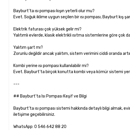
Bayburt’ta ısı pompası kışın yeterli olur mu?
Evet. Soğuk iklime uygun seçilen bir ısı pompası, Bayburt kış şar
Elektrik faturası çok yüksek gelir mi?
Yalıtımlı evlerde, klasik elektrikli ısıtma sistemlerine göre çok
Yalıtım şart mı?
Zorunlu değildir ancak yalıtım, sistem verimini ciddi oranda artır
Kombi yerine ısı pompası kullanılabilir mi?
Evet. Bayburt’ta birçok konutta kombi veya kömür sistemi yeri
---
## Bayburt’ta Isı Pompası Keşif ve Bilgi
Bayburt’ta ısı pompası sistemi hakkında detaylı bilgi almak, ev
iletişime geçebilirsiniz.
WhatsApp: 0 546 642 88 20