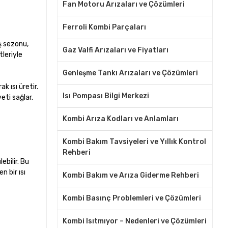
Fan Motoru Arızaları ve Çözümleri
Ferroli Kombi Parçaları
ış sezonu,
Gaz Valfi Arızaları ve Fiyatları
tleriyle
Genleşme Tankı Arızaları ve Çözümleri
k ısı üretir.
Isı Pompası Bilgi Merkezi
eti sağlar.
Kombi Arıza Kodları ve Anlamları
Kombi Bakım Tavsiyeleri ve Yıllık Kontrol
Rehberi
ebilir. Bu
 bir ısı
Kombi Bakım ve Arıza Giderme Rehberi
Kombi Basınç Problemleri ve Çözümleri
Kombi Isıtmıyor – Nedenleri ve Çözümleri