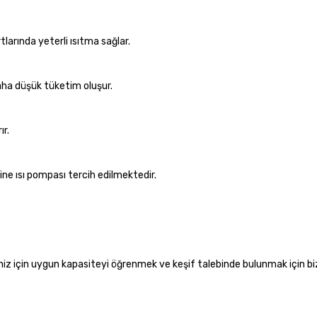
tlarında yeterli ısıtma sağlar.
 daha düşük tüketim oluşur.
ır.
ne ısı pompası tercih edilmektedir.
iniz için uygun kapasiteyi öğrenmek ve keşif talebinde bulunmak için b