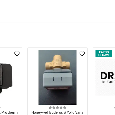
KARGO
BEDAVA
t Protherm
Honeywell Buderus 3 Yollu Vana