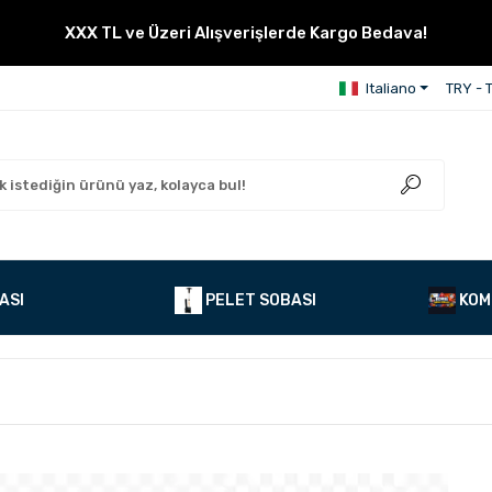
XXX TL ve Üzeri Alışverişlerde Kargo Bedava!
Italiano
TRY - T
ASI
PELET SOBASI
KOM