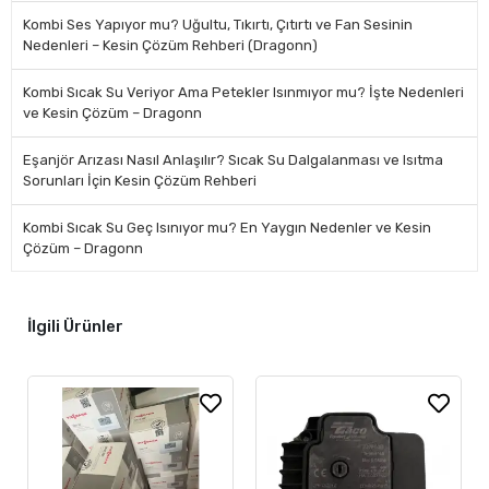
Kombi Ses Yapıyor mu? Uğultu, Tıkırtı, Çıtırtı ve Fan Sesinin
Nedenleri – Kesin Çözüm Rehberi (Dragonn)
Kombi Sıcak Su Veriyor Ama Petekler Isınmıyor mu? İşte Nedenleri
ve Kesin Çözüm – Dragonn
Eşanjör Arızası Nasıl Anlaşılır? Sıcak Su Dalgalanması ve Isıtma
Sorunları İçin Kesin Çözüm Rehberi
Kombi Sıcak Su Geç Isınıyor mu? En Yaygın Nedenler ve Kesin
Çözüm – Dragonn
İlgili Ürünler