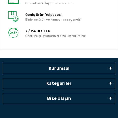
Güvenli ve kolay ödeme sistemi
Geniş Ürün Yelpazesi
Binlerce ürün ve kampanya seçeneği
7 / 24 DESTEK
Öneri ve şikayetlerinizi bize iletebilirsiniz.
Kurumsal
Kategoriler
Bize Ulaşın