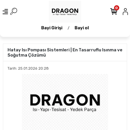
0
Bayi Girişi
Bayi ol
/
Hatay Isı Pompası Sistemleri | En Tasarruflu Isınma ve
Soğutma Çözümü
Tarih: 25.01.2026 20:28