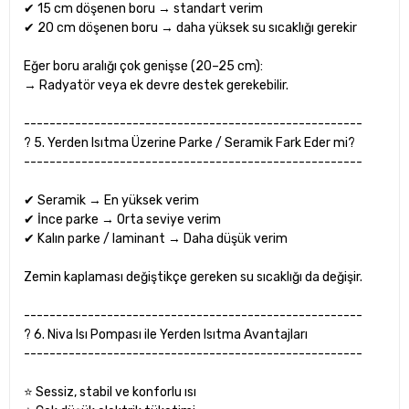
✔ 15 cm döşenen boru → standart verim
✔ 20 cm döşenen boru → daha yüksek su sıcaklığı gerekir
Eğer boru aralığı çok genişse (20–25 cm):
→ Radyatör veya ek devre destek gerekebilir.
-----------------------------------------------------
? 5. Yerden Isıtma Üzerine Parke / Seramik Fark Eder mi?
-----------------------------------------------------
✔ Seramik → En yüksek verim
✔ İnce parke → Orta seviye verim
✔ Kalın parke / laminant → Daha düşük verim
Zemin kaplaması değiştikçe gereken su sıcaklığı da değişir.
-----------------------------------------------------
? 6. Niva Isı Pompası ile Yerden Isıtma Avantajları
-----------------------------------------------------
⭐ Sessiz, stabil ve konforlu ısı