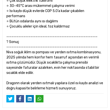
⭐ Çok düşük elektrik tüketimi
⭐ 30–45°C arası mükemmel çalışma verimi
⭐ Isı kaybı düşük evlerde COP 5.0’a kadar çıkabilen
performans
⭐ Bütün odalarda aynı ısı dağılımı
⭐ Çocuklu aileler için ideal, toz kaldırmaz
-----------------------------------------------------
? Sonuç
-----------------------------------------------------
Niva soğuk iklim ısı pompası ve yerden ısıtma kombinasyonu,
2025 yılında hem konfor hem tasarruf açısından en verimli
ısıtma çözümüdür. Düşük sıcaklıkta çalışma prensibi
sayesinde faturalar azalırken, evin her noktasında stabil bir
sıcaklık elde edilir.
Dragonn olarak yerden ısıtmalı yapılara özel ısı kaybı analizi ve
doğru kapasite belirleme hizmeti sunuyoruz.