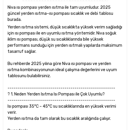
Niva ısı pompası yerden ısıtma ile tam uyumludur. 2025
güncel yerden ısıtma–ısı pompası sıcaklık ve debi tablosu
burada.
Yerden ısıtma sistemi, düşük sıcaklıkta yüksek verim sağladığı
için ısı pompası ile en uyumlu ısıtma yöntemidir. Niva soğuk
iklim ısı pompası, düşük su sıcaklıklarında bile yüksek
performans sunduğu için yerden ısıtmalı yapılarda maksimum
tasarruf sağlar.
Bu rehberde 2025 yılına göre Niva ısı pompası ve yerden
ısıtma kombinasyonunun ideal çalışma değerlerini ve uyum
tablosunu bulabilirsiniz.
-----------------------------------------------------
? 1. Neden Yerden Isıtma Isı Pompası ile Çok Uyumlu?
-----------------------------------------------------
Isı pompası 35°C – 45°C su sıcaklıklarında en yüksek verimi
verir.
Yerden ısıtma da tam olarak bu sıcaklık aralığında çalışır.