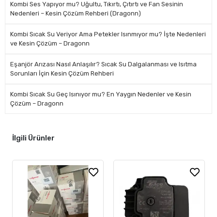
Kombi Ses Yapıyor mu? Uğultu, Tıkırtı, Çıtırtı ve Fan Sesinin
Nedenleri – Kesin Çözüm Rehberi (Dragonn)
Kombi Sıcak Su Veriyor Ama Petekler Isınmıyor mu? İşte Nedenleri
ve Kesin Çözüm – Dragonn
Eşanjör Arızası Nasıl Anlaşılır? Sıcak Su Dalgalanması ve Isıtma
Sorunları İçin Kesin Çözüm Rehberi
Kombi Sıcak Su Geç Isınıyor mu? En Yaygın Nedenler ve Kesin
Çözüm – Dragonn
İlgili Ürünler