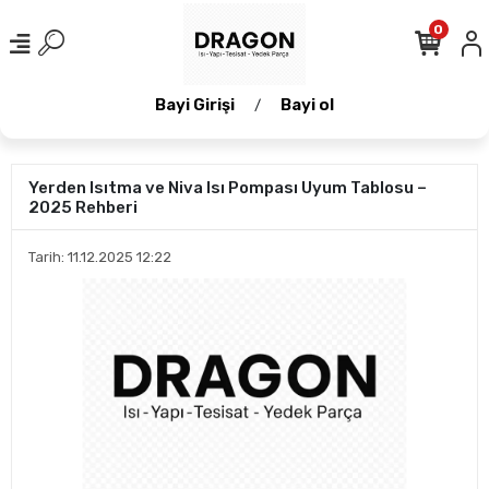
0
Bayi Girişi
Bayi ol
/
Yerden Isıtma ve Niva Isı Pompası Uyum Tablosu –
2025 Rehberi
Tarih: 11.12.2025 12:22