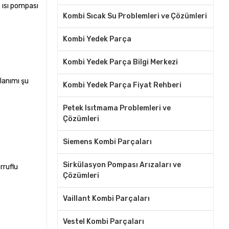
e ısı pompası
Kombi Sıcak Su Problemleri ve Çözümleri
Kombi Yedek Parça
Kombi Yedek Parça Bilgi Merkezi
lanımı şu
Kombi Yedek Parça Fiyat Rehberi
Petek Isıtmama Problemleri ve
Çözümleri
Siemens Kombi Parçaları
Sirkülasyon Pompası Arızaları ve
rruflu
Çözümleri
Vaillant Kombi Parçaları
Vestel Kombi Parçaları