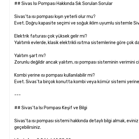
## Sivas Isı Pompası Hakkında Sık Sorulan Sorular
Sivas’ta ısı pompası kışın yeterli olur mu?
Evet. Doğru kapasite seçimi ve soğuk iklim uyumlu sistemle Sivas
Elektrik faturası çok yüksek gelir mi?
Yalıtımlı evlerde, klasik elektrikli ısıtma sistemlerine göre çok
Yalıtım şart mı?
Zorunlu değildir ancak yalıtım, ısı pompası sisteminin verimini ci
Kombi yerine ısı pompası kullanılabilir mi?
Evet. Sivas’ta birçok konutta kombi veya kömür sistemi yerine 
---
## Sivas’ta Isı Pompası Keşif ve Bilgi
Sivas’ta ısı pompası sistemi hakkında detaylı bilgi almak, evini
geçebilirsiniz.