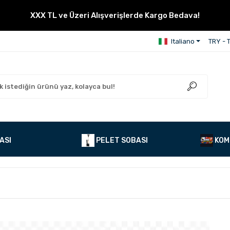
XXX TL ve Üzeri Alışverişlerde Kargo Bedava!
Italiano
TRY - T
ASI
PELET SOBASI
KOM