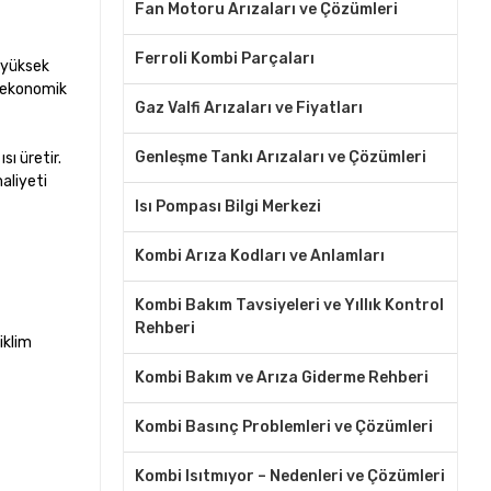
Fan Motoru Arızaları ve Çözümleri
Ferroli Kombi Parçaları
e yüksek
m ekonomik
Gaz Valfi Arızaları ve Fiyatları
Genleşme Tankı Arızaları ve Çözümleri
sı üretir.
aliyeti
Isı Pompası Bilgi Merkezi
Kombi Arıza Kodları ve Anlamları
Kombi Bakım Tavsiyeleri ve Yıllık Kontrol
Rehberi
iklim
Kombi Bakım ve Arıza Giderme Rehberi
Kombi Basınç Problemleri ve Çözümleri
Kombi Isıtmıyor – Nedenleri ve Çözümleri