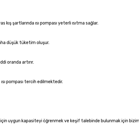
 kış şartlarında ısı pompası yeterli ısıtma sağlar.
 daha düşük tüketim oluşur.
ddi oranda artırır.
ısı pompası tercih edilmektedir.
z için uygun kapasiteyi öğrenmek ve keşif talebinde bulunmak için bizim