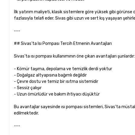
İlk yatırım maliyeti, klasik sistemlere göre yüksek gibi görünse 
fazlasıyla telafi eder. Sivas gibi uzun ve sert kış yaşayan şehirl
---
## Sivas’ta Isı Pompası Tercih Etmenin Avantajları
Sivas’ta ısı pompası kullanımının öne çıkan avantajları şunlardır
- Kömür taşıma, depolama ve temizlik derdi yoktur
- Doğalgaz altyapısına bağımlı değildir
- Çevre dostu ve temiz bir ısıtma sistemidir
- Sessiz çalışır
- Uzun ömürlüdür ve bakım ihtiyacı düşüktür
Bu avantajlar sayesinde ısı pompası sistemleri, Sivas’ta müstaki
edilmektedir.
---