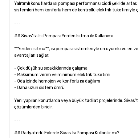
Yalıtımlı konutlarda ısı pompası performansı ciddi şekilde artar
sistemleri hem konforlu hem de kontrollü elektrik tüketimiyle ça
---
## Sivas’ta Isı Pompası Yerden Isıtma ile Kullanımı
**Yerden ısıtma**, ısı pompası sistemleriyle en uyumlu ve en ver
avantajları sağlar:
- Çok düşük su sıcaklıklarında çalışma
- Maksimum verim ve minimum elektrik tüketimi
- Oda içinde homojen ve konforlu ısı dağılımı
- Daha uzun sistem ömrü
Yeni yapılan konutlarda veya büyük tadilat projelerinde, Sivas’
çözümlerden biridir.
---
## Radyatörlü Evlerde Sivas Isı Pompası Kullanılır mı?