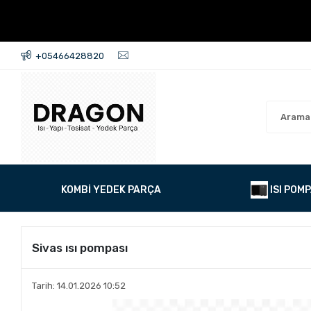
+05466428820
KOMBİ YEDEK PARÇA
ISI POMP
Sivas ısı pompası
Tarih: 14.01.2026 10:52