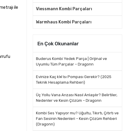
etrajı ile
Viessmann Kombi Parçaları
Warmhaus Kombi Parçaları
En Çok Okunanlar
arrufu
Buderus Kombi Yedek Parça | Orijinal ve
Uyumlu Tüm Parçalar – Dragonn
Evinize Kaç kW Isı Pompası Gerekir? (2025
Teknik Hesaplama Rehberi)
Üç Yollu Vana Arızası Nasıl Anlaşılır? Belirtiler,
Nedenler ve Kesin Çözüm – Dragonn
Kombi Ses Yapıyor mu? Uğultu, Tıkırtı, Çıtırtı ve
Fan Sesinin Nedenleri – Kesin Çözüm Rehberi
(Dragonn)