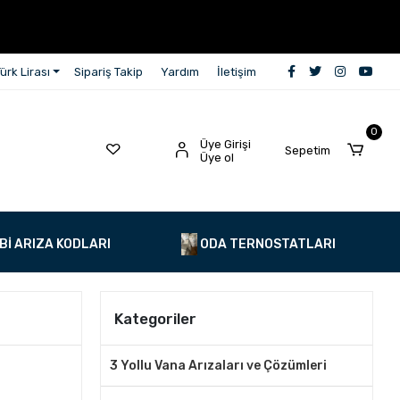
ürk Lirası
Sipariş Takip
Yardım
İletişim
0
Üye Girişi
Sepetim
Üye ol
Bİ ARIZA KODLARI
ODA TERNOSTATLARI
Kategoriler
3 Yollu Vana Arızaları ve Çözümleri