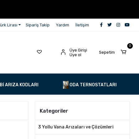
ürk Lirası
Sipariş Takip
Yardım
İletişim
0
Üye Girişi
Sepetim
Üye ol
Bİ ARIZA KODLARI
ODA TERNOSTATLARI
Kategoriler
3 Yollu Vana Arızaları ve Çözümleri