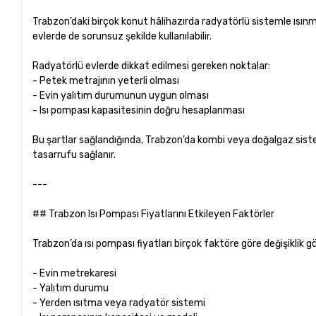
Trabzon’daki birçok konut hâlihazırda radyatörlü sistemle ısınm
evlerde de sorunsuz şekilde kullanılabilir.
Radyatörlü evlerde dikkat edilmesi gereken noktalar:
- Petek metrajının yeterli olması
- Evin yalıtım durumunun uygun olması
- Isı pompası kapasitesinin doğru hesaplanması
Bu şartlar sağlandığında, Trabzon’da kombi veya doğalgaz sis
tasarrufu sağlanır.
---
## Trabzon Isı Pompası Fiyatlarını Etkileyen Faktörler
Trabzon’da ısı pompası fiyatları birçok faktöre göre değişiklik 
- Evin metrekaresi
- Yalıtım durumu
- Yerden ısıtma veya radyatör sistemi