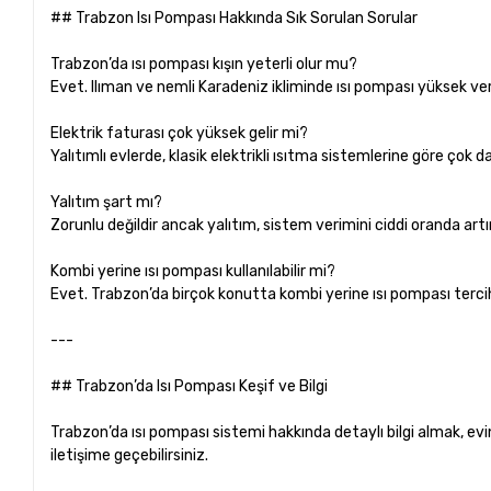
## Trabzon Isı Pompası Hakkında Sık Sorulan Sorular
Trabzon’da ısı pompası kışın yeterli olur mu?
Evet. Ilıman ve nemli Karadeniz ikliminde ısı pompası yüksek veri
Elektrik faturası çok yüksek gelir mi?
Yalıtımlı evlerde, klasik elektrikli ısıtma sistemlerine göre çok
Yalıtım şart mı?
Zorunlu değildir ancak yalıtım, sistem verimini ciddi oranda artır
Kombi yerine ısı pompası kullanılabilir mi?
Evet. Trabzon’da birçok konutta kombi yerine ısı pompası terci
---
## Trabzon’da Isı Pompası Keşif ve Bilgi
Trabzon’da ısı pompası sistemi hakkında detaylı bilgi almak, ev
iletişime geçebilirsiniz.