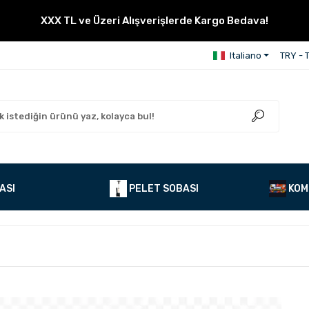
XXX TL ve Üzeri Alışverişlerde Kargo Bedava!
Italiano
TRY - T
ASI
PELET SOBASI
KOM