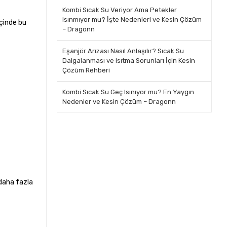
Kombi Sıcak Su Veriyor Ama Petekler
Isınmıyor mu? İşte Nedenleri ve Kesin Çözüm
içinde bu
– Dragonn
Eşanjör Arızası Nasıl Anlaşılır? Sıcak Su
Dalgalanması ve Isıtma Sorunları İçin Kesin
Çözüm Rehberi
Kombi Sıcak Su Geç Isınıyor mu? En Yaygın
Nedenler ve Kesin Çözüm – Dragonn
 daha fazla