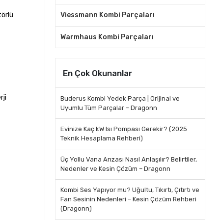
törlü
Viessmann Kombi Parçaları
Warmhaus Kombi Parçaları
En Çok Okunanlar
ji
Buderus Kombi Yedek Parça | Orijinal ve
Uyumlu Tüm Parçalar – Dragonn
Evinize Kaç kW Isı Pompası Gerekir? (2025
Teknik Hesaplama Rehberi)
Üç Yollu Vana Arızası Nasıl Anlaşılır? Belirtiler,
Nedenler ve Kesin Çözüm – Dragonn
Kombi Ses Yapıyor mu? Uğultu, Tıkırtı, Çıtırtı ve
Fan Sesinin Nedenleri – Kesin Çözüm Rehberi
(Dragonn)