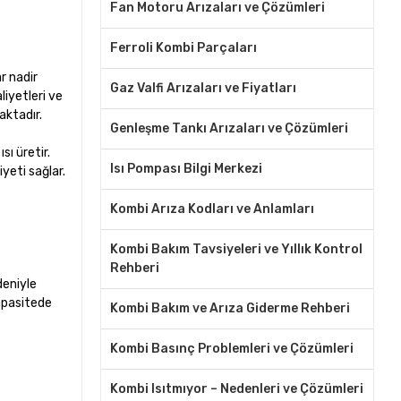
Fan Motoru Arızaları ve Çözümleri
Ferroli Kombi Parçaları
r nadir
Gaz Valfi Arızaları ve Fiyatları
liyetleri ve
aktadır.
Genleşme Tankı Arızaları ve Çözümleri
sı üretir.
Isı Pompası Bilgi Merkezi
yeti sağlar.
Kombi Arıza Kodları ve Anlamları
Kombi Bakım Tavsiyeleri ve Yıllık Kontrol
Rehberi
deniyle
kapasitede
Kombi Bakım ve Arıza Giderme Rehberi
Kombi Basınç Problemleri ve Çözümleri
Kombi Isıtmıyor – Nedenleri ve Çözümleri