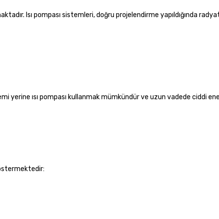
aktadır. Isı pompası sistemleri, doğru projelendirme yapıldığında radya
temi yerine ısı pompası kullanmak mümkündür ve uzun vadede ciddi ener
göstermektedir: