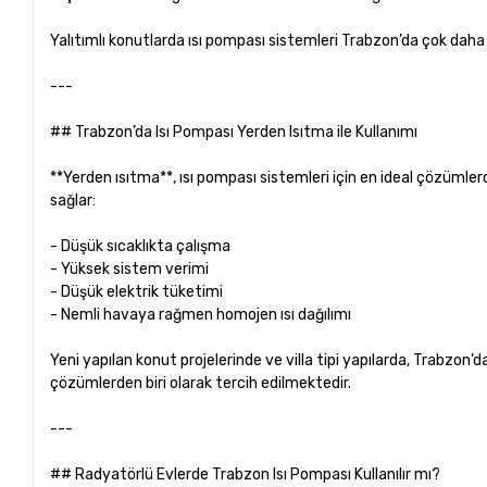
Yalıtımlı konutlarda ısı pompası sistemleri Trabzon’da çok daha v
---
## Trabzon’da Isı Pompası Yerden Isıtma ile Kullanımı
**Yerden ısıtma**, ısı pompası sistemleri için en ideal çözümlerd
sağlar:
- Düşük sıcaklıkta çalışma
- Yüksek sistem verimi
- Düşük elektrik tüketimi
- Nemli havaya rağmen homojen ısı dağılımı
Yeni yapılan konut projelerinde ve villa tipi yapılarda, Trabzon
çözümlerden biri olarak tercih edilmektedir.
---
## Radyatörlü Evlerde Trabzon Isı Pompası Kullanılır mı?