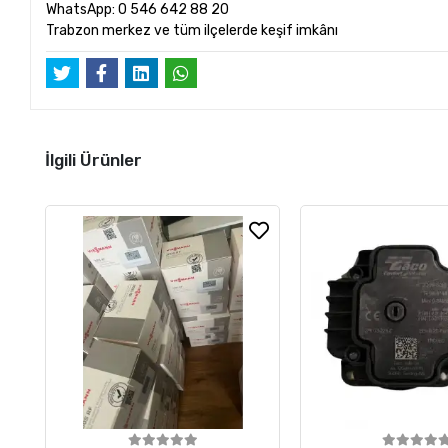
WhatsApp: 0 546 642 88 20
Trabzon merkez ve tüm ilçelerde keşif imkânı
İlgili Ürünler