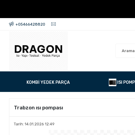
+05466428820
KOMBİ YEDEK PARÇA
ISI POMP
Trabzon ısı pompası
Tarih: 14.01.2026 12:49