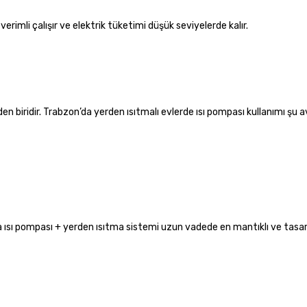
erimli çalışır ve elektrik tüketimi düşük seviyelerde kalır.
en biridir. Trabzon’da yerden ısıtmalı evlerde ısı pompası kullanımı şu a
’da ısı pompası + yerden ısıtma sistemi uzun vadede en mantıklı ve tasar